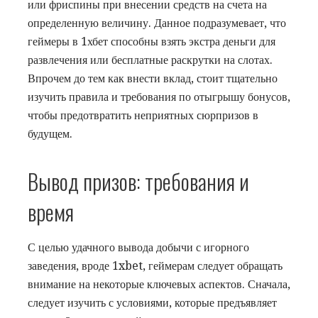
или фриспины при внесении средств на счета на
определенную величину. Данное подразумевает, что
геймеры в 1хбет способны взять экстра деньги для
развлечения или бесплатные раскрутки на слотах.
Впрочем до тем как внести вклад, стоит тщательно
изучить правила и требования по отыгрышу бонусов,
чтобы предотвратить неприятных сюрпризов в
будущем.
Вывод призов: требования и
время
С целью удачного вывода добычи с игорного
заведения, вроде 1xbet, геймерам следует обращать
внимание на некоторые ключевых аспектов. Сначала,
следует изучить с условиями, которые предъявляет