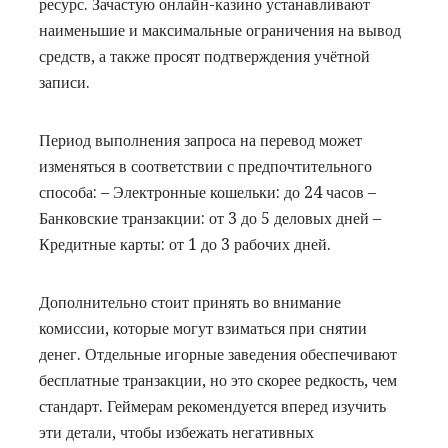
ресурс. Зачастую онлайн-казино устанавливают
наименьшие и максимальные ограничения на вывод
средств, а также просят подтверждения учётной
записи.
Период выполнения запроса на перевод может
изменяться в соответствии с предпочтительного
способа: – Электронные кошельки: до 24 часов –
Банковские транзакции: от 3 до 5 деловых дней –
Кредитные карты: от 1 до 3 рабочих дней.
Дополнительно стоит принять во внимание
комиссии, которые могут взиматься при снятии
денег. Отдельные игорные заведения обеспечивают
бесплатные транзакции, но это скорее редкость, чем
стандарт. Геймерам рекомендуется вперед изучить
эти детали, чтобы избежать негативных