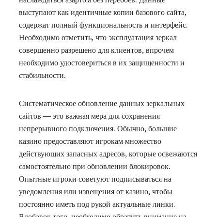
выступают как идентичные копии базового сайта,
содержат полный функциональность и интерфейс.
Необходимо отметить, что эксплуатация зеркал
совершенно разрешено для клиентов, впрочем
необходимо удостовериться в их защищенности и
стабильности.
Систематическое обновление данных зеркальных
сайтов — это важная мера для сохранения
непрерывного подключения. Обычно, большие
казино предоставляют игрокам множество
действующих запасных адресов, которые освежаются
самостоятельно при обновлении блокировок.
Опытные игроки советуют подписываться на
уведомления или извещения от казино, чтобы
постоянно иметь под рукой актуальные линки.
Вдобавок того, необходимо обратить внимание на