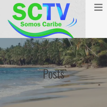
Skip
to
content
Posts