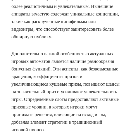
более реалистичным и увлекательным. Нынешние
аппараты зачастую содержат уникальные концепции,
такие как раскрученные кинофильмы или
видеоигры, что способствует заинтересовать более
обширную публику.
Дополнительно важной особенностью актуальных
игровых автоматов является наличие разнообразия
бонусных функций. Эти аспекты, как безвозмездные
вращения, коэффициенты призов и
увеличивающиеся кушевые призы, повышают шансы
на значительный приз и усиливают увлекательность
игры. Определенные слоты предоставляют активные
призовые уровни, в которых игроки могут
принимать решения, влияющие на исход игры,
добавляя элемент стратегии в традиционный
игровой процесс.