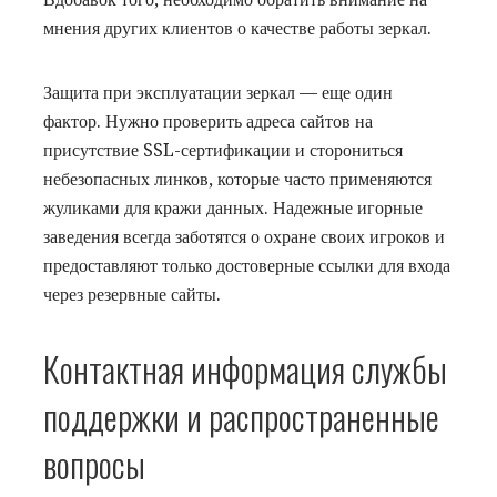
мнения других клиентов о качестве работы зеркал.
Защита при эксплуатации зеркал — еще один
фактор. Нужно проверить адреса сайтов на
присутствие SSL-сертификации и сторониться
небезопасных линков, которые часто применяются
жуликами для кражи данных. Надежные игорные
заведения всегда заботятся о охране своих игроков и
предоставляют только достоверные ссылки для входа
через резервные сайты.
Контактная информация службы
поддержки и распространенные
вопросы