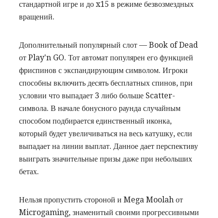
стандартной игре и до x15 в режиме безвозмездных
вращений.
Дополнительный популярный слот — Book of Dead
от Play'n GO. Тот автомат популярен его функцией
фриспинов с экспандирующим символом. Игроки
способны включить десять бесплатных спинов, при
условии что выпадает 3 либо больше Scatter-
символа. В начале бонусного раунда случайным
способом подбирается единственный иконка,
который будет увеличиваться на весь катушку, если
выпадает на линии выплат. Данное дает перспективу
выиграть значительные призы даже при небольших
бетах.
Нельзя пропустить стороной и Mega Moolah от
Microgaming, знаменитый своими прогрессивными