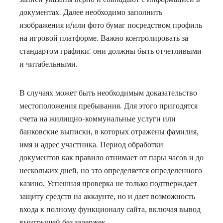
документах. Далее необходимо заполнить
изображения и/или фото бумаг посредством профиль
на игровой платформе. Важно контролировать за
стандартом графики: они должны быть отчетливыми
и читабельными.
В случаях может быть необходимым доказательство
местоположения пребывания. Для этого пригодятся
счета на жилищно-коммунальные услуги или
банковские выписки, в которых отражены фамилия,
имя и адрес участника. Период обработки
документов как правило отнимает от пары часов и до
нескольких дней, но это определяется определенного
казино. Успешная проверка не только подтверждает
защиту средств на аккаунте, но и дает возможность
входа к полному функционалу сайта, включая вывод
выигрышей без задержек.