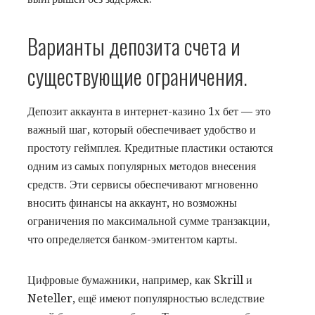
Варианты депозита счета и
существующие ограничения.
Депозит аккаунта в интернет-казино 1х бет — это
важный шаг, который обеспечивает удобство и
простоту геймплея. Кредитные пластики остаются
одним из самых популярных методов внесения
средств. Эти сервисы обеспечивают мгновенно
вносить финансы на аккаунт, но возможны
ограничения по максимальной сумме транзакции,
что определяется банком-эмитентом карты.
Цифровые бумажники, например, как Skrill и
Neteller, ещё имеют популярностью вследствие