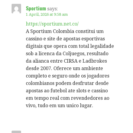
Sportium
says:
1 April, 2026 at 9:58 am
https://sportium.net.co/
A Sportium Colombia constitui um
cassino e site de apostas esportivas
digitais que opera com total legalidade
sob a licenca da Coljuegos, resultado
da alianca entre CIRSA e Ladbrokes
desde 2007. Oferece um ambiente
completo e seguro onde os jogadores
colombianos podem desfrutar desde
apostas ao futebol ate slots e cassino
em tempo real com revendedores ao
vivo, tudo em um unico lugar.