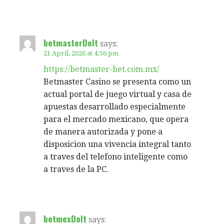
betmasterDoIt
says:
21 April, 2026 at 4:56 pm
https://betmaster-bet.com.mx/
Betmaster Casino se presenta como un
actual portal de juego virtual y casa de
apuestas desarrollado especialmente
para el mercado mexicano, que opera
de manera autorizada y pone a
disposicion una vivencia integral tanto
a traves del telefono inteligente como
a traves de la PC.
betmexDoIt
says: