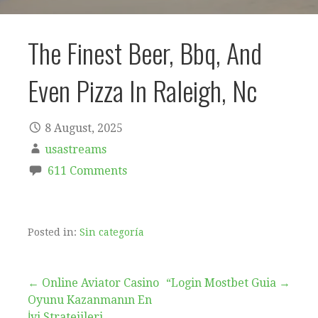
The Finest Beer, Bbq, And
Even Pizza In Raleigh, Nc
8 August, 2025
usastreams
611 Comments
Posted in:
Sin categoría
Post
← Online Aviator Casino
“Login Mostbet Guia →
Oyunu Kazanmanın En
İyi Stratejileri