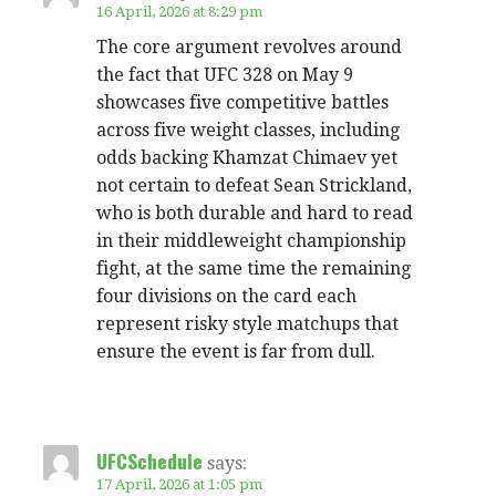
16 April, 2026 at 8:29 pm
The core argument revolves around
the fact that UFC 328 on May 9
showcases five competitive battles
across five weight classes, including
odds backing Khamzat Chimaev yet
not certain to defeat Sean Strickland,
who is both durable and hard to read
in their middleweight championship
fight, at the same time the remaining
four divisions on the card each
represent risky style matchups that
ensure the event is far from dull.
UFCSchedule
says:
17 April, 2026 at 1:05 pm