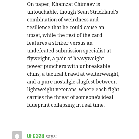
On paper, Khamzat Chimaev is
untouchable, though Sean Strickland’s
combination of weirdness and
resilience that he could cause an
upset, while the rest of the card
features a striker versus an
undefeated submission specialist at
flyweight, a pair of heavyweight
power punchers with unbreakable
chins, a tactical brawl at welterweight,
and a pure nostalgic slugfest between
lightweight veterans, where each fight
carries the threat of someone’s ideal
blueprint collapsing in real time.
UFC328
says: