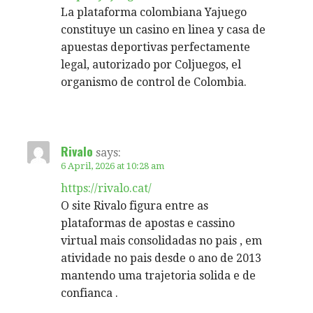
La plataforma colombiana Yajuego
constituye un casino en linea y casa de
apuestas deportivas perfectamente
legal, autorizado por Coljuegos, el
organismo de control de Colombia.
Rivalo
says:
6 April, 2026 at 10:28 am
https://rivalo.cat/
O site Rivalo figura entre as
plataformas de apostas e cassino
virtual mais consolidadas no pais , em
atividade no pais desde o ano de 2013
mantendo uma trajetoria solida e de
confianca .