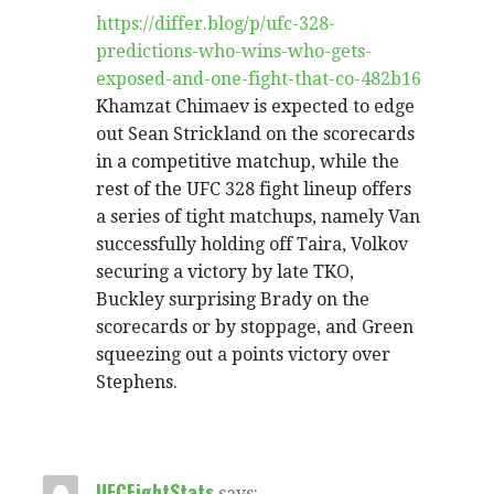
https://differ.blog/p/ufc-328-
predictions-who-wins-who-gets-
exposed-and-one-fight-that-co-482b16
Khamzat Chimaev is expected to edge
out Sean Strickland on the scorecards
in a competitive matchup, while the
rest of the UFC 328 fight lineup offers
a series of tight matchups, namely Van
successfully holding off Taira, Volkov
securing a victory by late TKO,
Buckley surprising Brady on the
scorecards or by stoppage, and Green
squeezing out a points victory over
Stephens.
UFCFightStats
says: