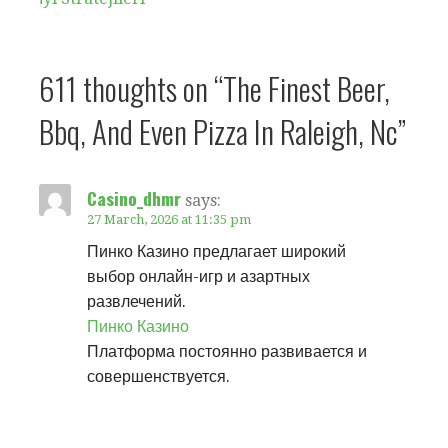
navigation
611 thoughts on
“The Finest Beer,
Bbq, And Even Pizza In Raleigh, Nc”
Casino_dhmr
says:
27 March, 2026 at 11:35 pm
Пинко Казино предлагает широкий
выбор онлайн-игр и азартных
развлечений.
Пинко Казино
Платформа постоянно развивается и
совершенствуется.