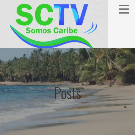
Skip
to
content
Posts