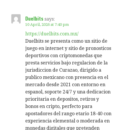
Duelbits
says:
10 April, 2026 at 7:40 pm
https://duelbits.com.mx/
Duelbits se presenta como un sitio de
juego en internet y sitio de pronosticos
deportivos con criptomonedas que
presta servicios bajo regulacion de la
jurisdiccion de Curazao, dirigido a
publico mexicano con presencia en el
mercado desde 2021 con entorno en
espanol, soporte 24/7 y una dedicacion
prioritaria en depositos, retiros y
bonos en cripto, perfecto para
apostadores del rango etario 18-40 con
experiencia elemental o moderada en
monedas digitales que pretenden