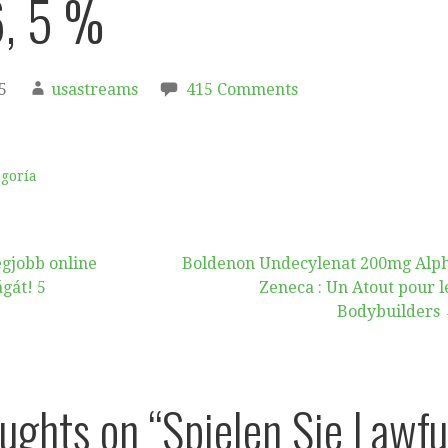
, 5 %
5
usastreams
415 Comments
egoría
egjobb online
Boldenon Undecylenat 200mg Alp
ágát! 5
Zeneca : Un Atout pour l
Bodybuilders
oughts on
“Spielen Sie Lawfu