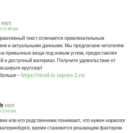
says:
at 11:48 am
рмативный текст отличается привлекательным
ем и актуальными данными. Мы предлагаем читателям
 на привычные вещи под новым углом, предоставляя
й и доступный материал. Получите удовольствие от
расширьте кругозор!
 больше –
https://vivod-iz-zapoya-2.ru/
ly
says:
t 2:50 am
овек или его родственники понимают, что нужен нарколог
Екатеринбурге, время становится решающим фактором.