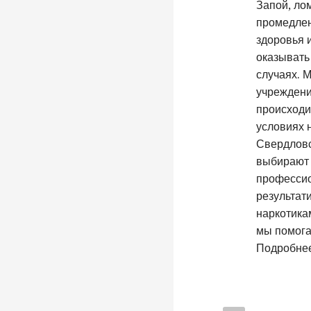
Запой, ло
промедлен
здоровья 
оказывать
случаях. 
учреждени
происходи
условиях 
Свердловс
выбирают 
профессио
результат
наркотика
мы помога
Подробнее