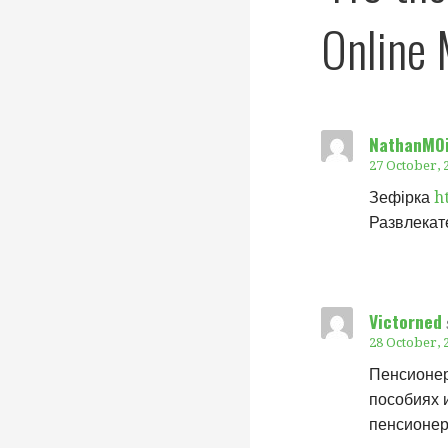
Online 
NathanMOi
27 October, 
Зефірка
h
Развлекат
Victorned
28 October, 
Пенсионе
пособиях 
пенсионер