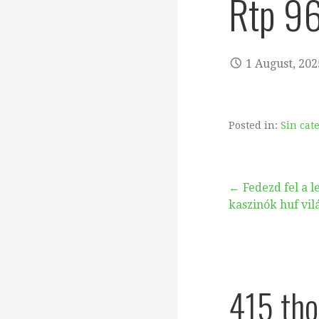
Rtp 96
1 August, 202
Posted in:
Sin cat
Post
← Fedezd fel a l
kaszinók huf vil
navigation
415 th