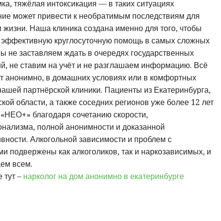
мка, тяжёлая интоксикация — в таких ситуациях
ие может привести к необратимым последствиям для
и жизни. Наша клиника создана именно для того, чтобы
 эффективную круглосуточную помощь в самых сложных
Мы не заставляем ждать в очередях государственных
й, не ставим на учёт и не разглашаем информацию. Всё
т анонимно, в домашних условиях или в комфортных
нашей партнёрской клиники. Пациенты из Екатеринбурга,
кой области, а также соседних регионов уже более 12 лет
«НЕО+» благодаря сочетанию скорости,
нализма, полной анонимности и доказанной
ивности. Алкогольной зависимости и проблем с
ми подвержены как алкоголиков, так и наркозависимых, и
ем всем.
 тут –
нарколог на дом анонимно в екатеринбурге