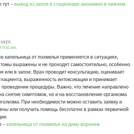
 тут –
вывод из запоя в стационаре анонимно в нижнем
says:
t 9:42 am
е капельница от похмелья применяется в ситуациях,
птомы выражены и не проходят самостоятельно, особенно
оя или в запое. Врач проводит консультацию, оценивает
 пациента, выраженность интоксикации и принимает
 проведении процедуры. Важно, что лечение направлено
 на снятие симптомов, но и на восстановление организма
оголизма. При необходимости можно оставить заявку и
цены или получить помощь бесплатно в рамках первичной
ции.
е –
капельница от похмелья на дому воронеж