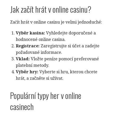
Jak začít hrát v online casinu?
Začít hrát v online casinu je velmi jednoduché:
Výběr kasina:
Vyhledejte doporučené a
hodnocené online casina.
Registrace:
Zaregistrujte si účet a zadejte
požadované informace.
Vklad:
Vložte peníze pomocí preferované
platební metody.
Výběr hry:
Vyberte si hru, kterou chcete
hrát, a začněte si užívat.
Populární typy her v online
casinech