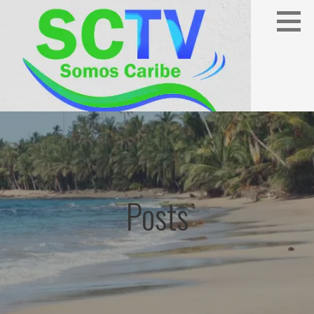
Skip
to
content
Posts