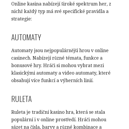
Online kasina nabízejí široké spektrum her, z
nichž každý typ má své specifické pravidla a
strategie:
AUTOMATY
Automaty jsou nejpopulárnější hrou v online
casinech. Nabízejí různé témata, funkce a
bonusové hry. Hráči si mohou vybrat mezi
klasickými automaty a video automaty, které
obsahují více funkcí a výherních linií.
RULETA
Ruleta je tradiční kasino hra, která se stala
populární i v online prostředí. Hráči mohou
sázet na čísla, barvy a různé kombinace a