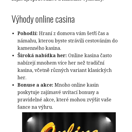
Výhody online casina
Pohodlí:
Hraní z domova vám šetří čas a
námahu, kterou byste strávili cestováním do
kamenného kasina.
Široká nabídka her:
Online kasina často
nabízejí mnohem více her než tradiční
kasina, včetně různých variant klasických
her.
Bonuse a akce:
Mnoho online kasin
poskytuje zajímavé uvítací bonusy a
pravidelné akce, které mohou zvýšit vaše
šance na výhru.