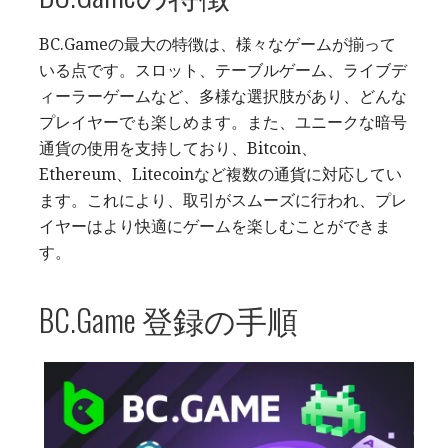
BC.Gameの最大の特徴は、様々なゲームが揃って
いる点です。スロット、テーブルゲーム、ライブデ
ィーラーゲームなど、多様な選択肢があり、どんな
プレイヤーでも楽しめます。また、ユニークな暗号
通貨の使用を支持しており、Bitcoin、
Ethereum、Litecoinなど複数の通貨に対応してい
ます。これにより、取引がスムーズに行われ、プレ
イヤーはより快適にゲームを楽しむことができま
す。
BC.Game 登録の手順