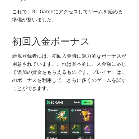
これで、BC.Gameにアクセスしてゲームを始める
準備が整いました。
初回入金ボーナス
新規登録者には、初回入金時に魅力的なボーナスが
用意されています。これは基本的に、入金額に応じ
て追加の資金をもらえるものです。プレイヤーはこ
のボーナスを利用して、さらに多くのゲームを試す
ことができます。