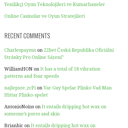
Yenilikçi Oyun Teknolojileri ve Kumarhaneler
Online Casinolar ve Oyun Stratejileri
RECENT COMMENTS
Charlespaymn
on
22bet Česká Republika Oficiální
Stránky Pro Online Sázení”
WilliamHON
on
It has a total of 18 vibration
patterns and four speeds
najlepsze_zcPi
on
Var Guy Spelar Plinko Vad Man
Hittar Plinko-spelet
AntonioNoins
on
It entails dripping hot wax on
someone’s pores and skin
Brianbic
on
It entails dripping hot wax on