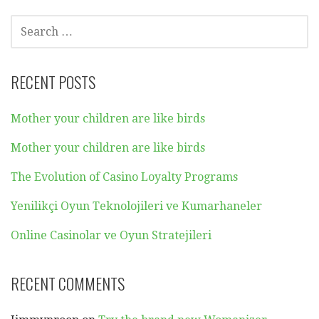
SEARCH
FOR:
RECENT POSTS
Mother your children are like birds
Mother your children are like birds
The Evolution of Casino Loyalty Programs
Yenilikçi Oyun Teknolojileri ve Kumarhaneler
Online Casinolar ve Oyun Stratejileri
RECENT COMMENTS