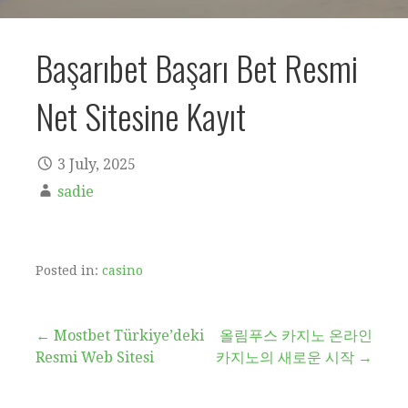
Başarıbet Başarı Bet Resmi
Net Sitesine Kayıt
3 July, 2025
sadie
Posted in:
casino
Post
← Mostbet Türkiye’deki
올림푸스 카지노 온라인
Resmi Web Sitesi
카지노의 새로운 시작 →
navigation