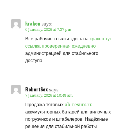
kraken
says:
6 January, 2026 at 7:37 pm
Все рабочие ссылки здесь на
кракен тут
ссылка проверенная ежедневно
администрацией для стабильного
доступа
RobertSex
says:
7 January, 2026 at 10:48 am
Продажа тяговых
ab-resurs.ru
аккумуляторных батарей для вилочных
погрузчиков и штабелеров. Надёжные
решения для стабильной работы