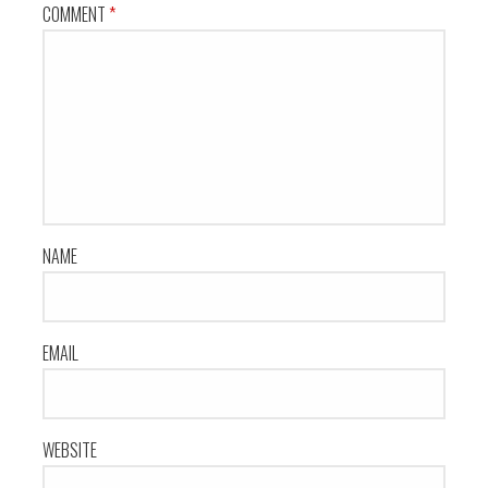
COMMENT
*
NAME
EMAIL
WEBSITE