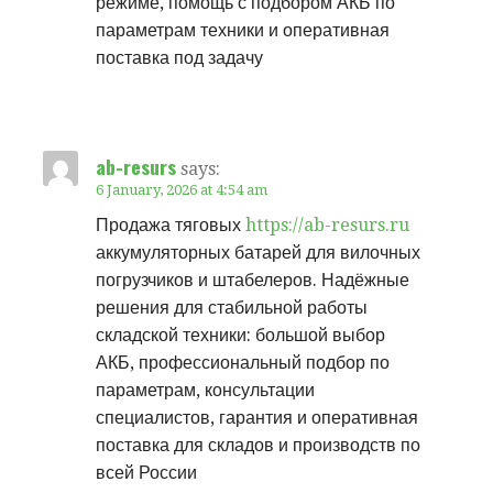
режиме, помощь с подбором АКБ по
параметрам техники и оперативная
поставка под задачу
ab-resurs
says:
6 January, 2026 at 4:54 am
Продажа тяговых
https://ab-resurs.ru
аккумуляторных батарей для вилочных
погрузчиков и штабелеров. Надёжные
решения для стабильной работы
складской техники: большой выбор
АКБ, профессиональный подбор по
параметрам, консультации
специалистов, гарантия и оперативная
поставка для складов и производств по
всей России