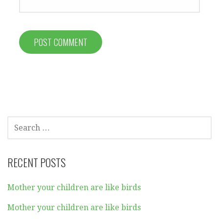
SEARCH
FOR:
RECENT POSTS
Mother your children are like birds
Mother your children are like birds