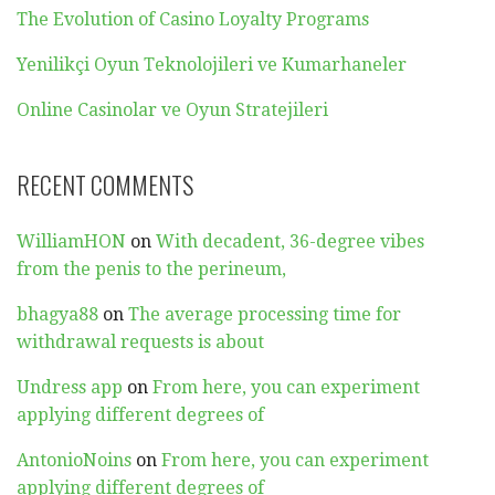
The Evolution of Casino Loyalty Programs
Yenilikçi Oyun Teknolojileri ve Kumarhaneler
Online Casinolar ve Oyun Stratejileri
RECENT COMMENTS
WilliamHON
on
With decadent, 36-degree vibes
from the penis to the perineum,
bhagya88
on
The average processing time for
withdrawal requests is about
Undress app
on
From here, you can experiment
applying different degrees of
AntonioNoins
on
From here, you can experiment
applying different degrees of