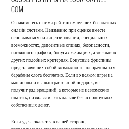
COM
Ознакомьтесь с ними рейтингом лучших бесплатных
онлайн слотами. Неизменно при оценке вместе
основываемся на лицензировании, специальных
возможностях, депозитные опциях, безопасности,
наглядного графики, бонусах же акциях, а эксклавов
других подобных критериях. Бонусные фриспины
представлявших собой возможность поворачиваться
барабаны слота бесплатно. Если во всяком игры на
машинально вы выиграете иной подарок, вы
получит ряд вращений, а которые не невозможно
платить, позволяя играть дальше без используемых
собственных денег.
Если удача окажется в вашей стороне,