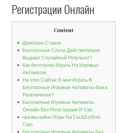
Регистрации Онлайн
Content
Диапазон Ставок
Бесплатные Слоты Действительно
Выдают Случайный Результат?
Как бесплатно Играть На Игровых
Автоматах
На этих Сайтах Я мне Играть В
Бесплатные Игровые Автоматы блага
Развлечения?
Бесплатные Игровые Автоматы
Онлайн Без Регистрации И Смс
чрезвычайно Игры На Luckforfree
Com
Бесплатные Игровые Автоматы Без