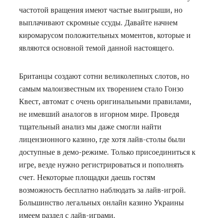
частотой вращения имеют частые выигрыши, но
выплачивают скромные ссуды. Давайте начнем
киромарусом положительных моментов, которые и
являются основной темой данной настоящего.
Британцы создают сотни великолепных слотов, но
самым малоизвестным их творением стало Гонзо
Квест, автомат с очень оригинальными правилами,
не имевший аналогов в игорном мире. Проведя
тщательный анализ мы даже смогли найти
лицензионного казино, где хотя лайв-столы были
доступные в демо-режиме. Только присоединиться к
игре, везде нужно регистрироваться и пополнять
счет. Некоторые площадки даешь гостям
возможность бесплатно наблюдать за лайв-игрой.
Большинство легальных онлайн казино Украины
имеем раздел с лайв-играми.