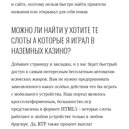
и сайте, поэтому нельзя быстро найти приятели
названия или открывал для себя новая.
МОЖНО ЛИ НАЙТИ У ХОТИТЕ ТЕ
СЛОТЫ А КОТОРЫЕ Я ИГРАЛ В
НАЗЕМНЫХ КАЗИНО?
Добавьте страницу в закладки, и у вас будет быстрый
доступ к самым интересным бесплатным автоматам
всяческих жанров. Вам не нужно предпринимать
замолвленного каких особых действия что бы играть
с мобильного устройства. Наш портал являлось
кроссплатформенным, большинство игр
представлены в формате HTML5 – которые слоты
работают и любом устройстве только в любом
браузере. Да, RTP также процент выплат