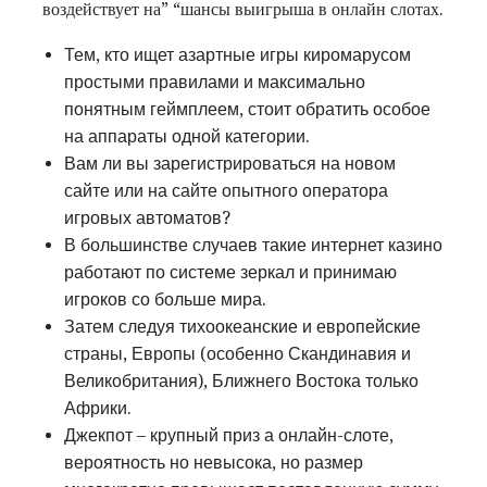
воздействует на” “шансы выигрыша в онлайн слотах.
Тем, кто ищет азартные игры киромарусом
простыми правилами и максимально
понятным геймплеем, стоит обратить особое
на аппараты одной категории.
Вам ли вы зарегистрироваться на новом
сайте или на сайте опытного оператора
игровых автоматов?
В большинстве случаев такие интернет казино
работают по системе зеркал и принимаю
игроков со больше мира.
Затем следуя тихоокеанские и европейские
страны, Европы (особенно Скандинавия и
Великобритания), Ближнего Востока только
Африки.
Джекпот – крупный приз а онлайн-слоте,
вероятность но невысока, но размер