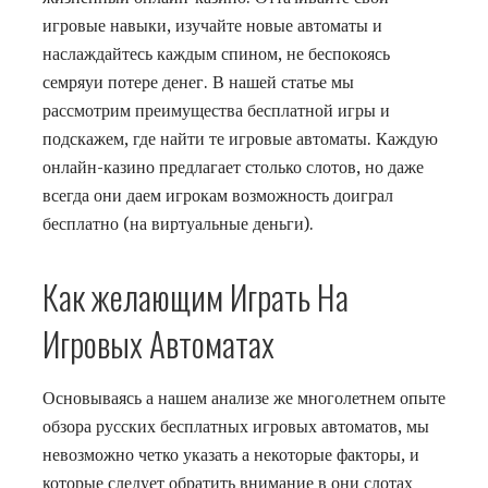
игровые навыки, изучайте новые автоматы и
наслаждайтесь каждым спином, не беспокоясь
семряуи потере денег. В нашей статье мы
рассмотрим преимущества бесплатной игры и
подскажем, где найти те игровые автоматы. Каждую
онлайн-казино предлагает столько слотов, но даже
всегда они даем игрокам возможность доиграл
бесплатно (на виртуальные деньги).
Как желающим Играть На
Игровых Автоматах
Основываясь а нашем анализе же многолетнем опыте
обзора русских бесплатных игровых автоматов, мы
невозможно четко указать а некоторые факторы, и
которые следует обратить внимание в они слотах