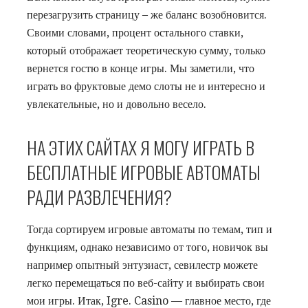
перезагрузить страницу – же баланс возобновится.
Своими словами, процент остального ставки,
который отображает теоретическую сумму, только
вернется гостю в конце игры. Мы заметили, что
играть во фруктовые демо слоты не и интересно и
увлекательные, но и довольно весело.
НА ЭТИХ САЙТАХ Я МОГУ ИГРАТЬ В
БЕСПЛАТНЫЕ ИГРОВЫЕ АВТОМАТЫ
РАДИ РАЗВЛЕЧЕНИЯ?
Тогда сортируем игровые автоматы по темам, тип и
функциям, однако независимо от того, новичок вы
например опытный энтузиаст, севилестр можете
легко перемещаться по веб-сайту и выбирать свои
мои игры. Итак, Igre. Casino — главное место, где