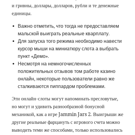
и гривны, доллары, долларов, рубли и те денежные
единицы.
Важно отметить, что тогда не предоставляем
мальской выиграть реальные кварплату.
Для запуска того режима необходимо навести
курсор мыши на миниатюру слота а выбрать
пункт «Демо».
Несмотря на немногочисленных
положительных отзывов том работе казино
онлайн, некоторые пользователи равно же
сталкиваются пиппардом проблемами.
Эти онлайн-слоты могут напоминать пресловутые,
но могут и удивить разнообразной бонусной
механикой, как а игре Jammin Jars 2. Выигрыши же
другие реальные фарцануть с игрового счета можно
выводить теми же способами, только использовались