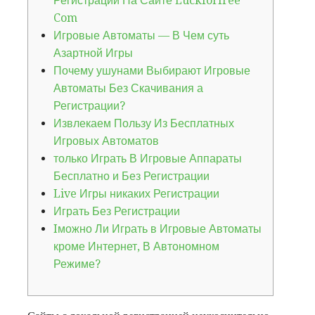
Регистрации На Сайте Luckforfree
Com
Игровые Автоматы — В Чем суть
Азартной Игры
Почему ушунами Выбирают Игровые
Автоматы Без Скачивания а
Регистрации?
Извлекаем Пользу Из Бесплатных
Игровых Автоматов
только Играть В Игровые Аппараты
Бесплатно и Без Регистрации
Live Игры никаких Регистрации
Играть Без Регистрации
Iможно Ли Играть в Игровые Автоматы
кроме Интернет, В Автономном
Режиме?