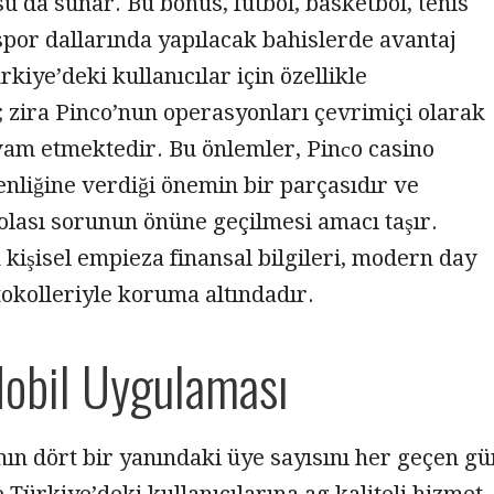
u da sunar. Bu bonus, futbol, basketbol, tenis
spor dallarında yapılacak bahislerde avantaj
rkiye’deki kullanıcılar için özellikle
r; zira Pinco’nun operasyonları çevrimiçi olarak
vam etmektedir. Bu önlemler, Pinсo casino
enliğine verdiği önemin bir parçasıdır ve
olası sorunun önüne geçilmesi amacı taşır.
n kişisel empieza finansal bilgileri, modern day
okolleriyle koruma altındadır.
obil Uygulaması
ın dört bir yanındaki üye sayısını her geçen gü