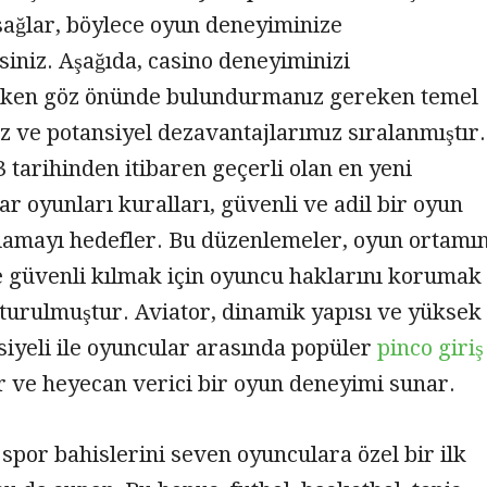
sağlar, böylece oyun deneyiminize
siniz. Aşağıda, casino deneyiminizi
rken göz önünde bulundurmanız gereken temel
z ve potansiyel dezavantajlarımız sıralanmıştır.
 tarihinden itibaren geçerli olan en yeni
 oyunları kuralları, güvenli ve adil bir oyun
lamayı hedefler. Bu düzenlemeler, oyun ortamın
e güvenli kılmak için oyuncu haklarını korumak
turulmuştur. Aviator, dinamik yapısı ve yüksek
iyeli ile oyuncular arasında popüler
pinco giriş
r ve heyecan verici bir oyun deneyimi sunar.
 spor bahislerini seven oyunculara özel bir ilk