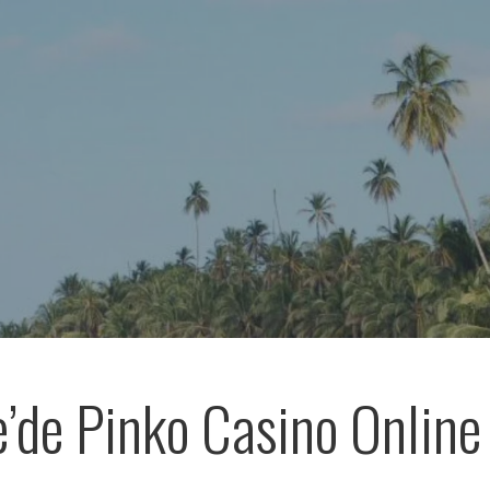
e’de Pinko Casino Online