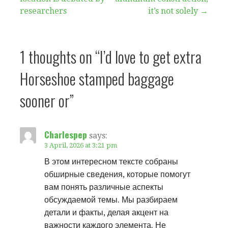
navigation
researchers
it’s not solely →
1 thoughts on
“I’d love to get extra
Horseshoe stamped baggage
sooner or”
Charlespep
says:
3 April, 2026 at 3:21 pm
В этом интересном тексте собраны
обширные сведения, которые помогут
вам понять различные аспекты
обсуждаемой темы. Мы разбираем
детали и факты, делая акцент на
важности каждого элемента. Не