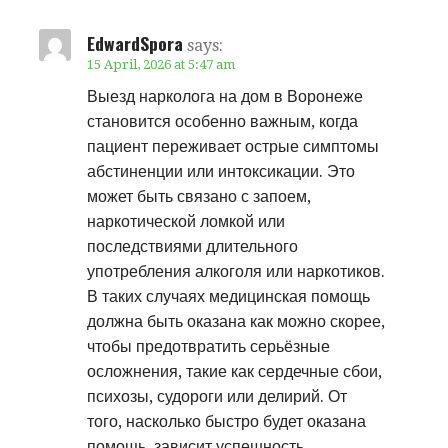
EdwardSpora
says:
15 April, 2026 at 5:47 am
Выезд нарколога на дом в Воронеже
становится особенно важным, когда
пациент переживает острые симптомы
абстиненции или интоксикации. Это
может быть связано с запоем,
наркотической ломкой или
последствиями длительного
употребления алкоголя или наркотиков.
В таких случаях медицинская помощь
должна быть оказана как можно скорее,
чтобы предотвратить серьёзные
осложнения, такие как сердечные сбои,
психозы, судороги или делирий. От
того, насколько быстро будет оказана
помощь, зависит успешность