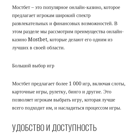
Мостбет – это популярное онлайн-казино, которое
предлагает игрокам широкий спектр
развлекательных и финансовых возможностей. В
этом разделе мы рассмотрим преимущества онлайн-
казино Mostbet, которые делают его одним из
лучших в своей области.
Большой выбор игр
Мостбет предлагает более 1 000 игр, включая слоты,
карточные игры, рулетку, бинго и другие. Это
позволяет игрокам выбрать игру, которая лучше
всего подходит им, и насладиться процессом игры.
УДОБСТВО И ДОСТУПНОСТЬ