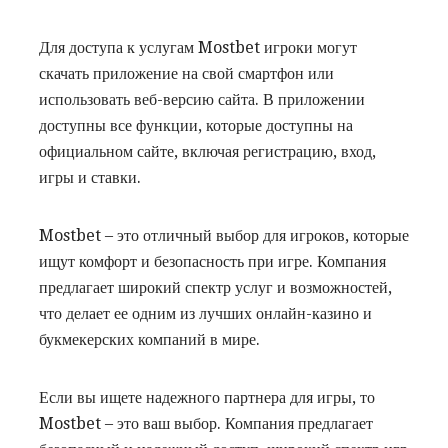
Для доступа к услугам Mostbet игроки могут
скачать приложение на свой смартфон или
использовать веб-версию сайта. В приложении
доступны все функции, которые доступны на
официальном сайте, включая регистрацию, вход,
игры и ставки.
Mostbet – это отличный выбор для игроков, которые
ищут комфорт и безопасность при игре. Компания
предлагает широкий спектр услуг и возможностей,
что делает ее одним из лучших онлайн-казино и
букмекерских компаний в мире.
Если вы ищете надежного партнера для игры, то
Mostbet – это ваш выбор. Компания предлагает