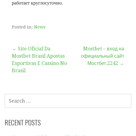
работает круглосуточно.
Posted in:
News
Post
← Site Oficial Da
Mostbet – вход на
Mostbet Brasil Apostas
официальный сайт
navigation
Esportivas E Cassino No
Мостбет.2242 →
Brasil
SEARCH
FOR:
RECENT POSTS