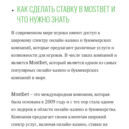
КАК СДЕЛАТЬ СТАВКУ В MOSTBET И
ЧТО НУЖНО ЗНАТЬ
В современном мире игроки имеют доступ к
широкому спектру онлайн-казино и букмекерских
компаний, которые предлагают различные услуги и
возможности для игроков. В числе таких компаний и
является Mostbet, который является одним из самых
популярных онлайн-казино и букмекерских
компаний в мире.
Mostbet – это международная компания, которая
была основана в 2009 году и с тех пор стала одним
из лидеров в области онлайн-казино и букмекерства.
Компания предлагает своим клиентам широкий
спектр услуг, включая онлайн-казино, ставки на