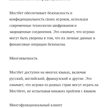
Мостбет обеспечивает безопасность и
конфиденциальность своих игроков, используя
современные технологии шифрования и
защищенные соединения. Это означает, что игроки
могут быть уверены в том, что их личные данные и
финансовые операции безопасны.
Многоязычность
Мостбет доступен на многих языках, включая
русский, английский, французский и другие. Это
означает, что игроки из разных стран могут играть на
Мостбете, не испытывая никаких проблем с языком.
Многофункциональный клиент