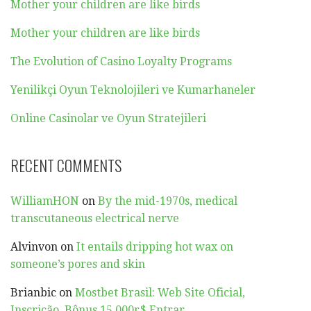
Mother your children are like birds
Mother your children are like birds
The Evolution of Casino Loyalty Programs
Yenilikçi Oyun Teknolojileri ve Kumarhaneler
Online Casinolar ve Oyun Stratejileri
RECENT COMMENTS
WilliamHON
on
By the mid-1970s, medical
transcutaneous electrical nerve
Alvinvon
on
It entails dripping hot wax on
someone’s pores and skin
Brianbic
on
Mostbet Brasil: Web Site Oficial,
Inscrição, Bônus 15 000r$ Entrar