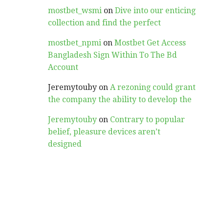
mostbet_wsmi
on
Dive into our enticing
collection and find the perfect
mostbet_npmi
on
Mostbet Get Access
Bangladesh Sign Within To The Bd
Account
Jeremytouby
on
A rezoning could grant
the company the ability to develop the
Jeremytouby
on
Contrary to popular
belief, pleasure devices aren’t
designed
a