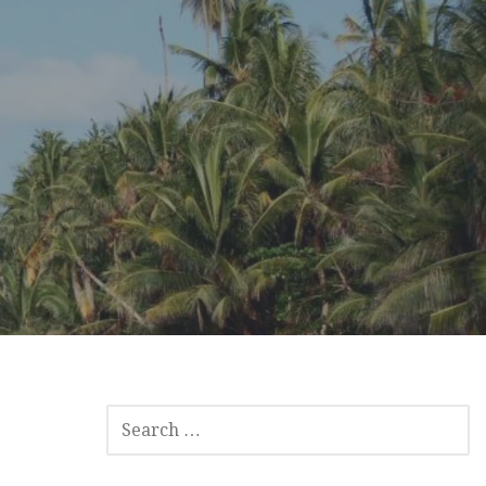
SEARCH
FOR: