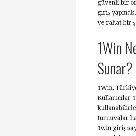
güvenli bir o
giriş yapmak,
ve rahat bir 
1Win Ne
Sunar?
1Win, Türkiye
Kullanıcılar 1
kullanabilirle
turnuvalar ha
1win giriş sa