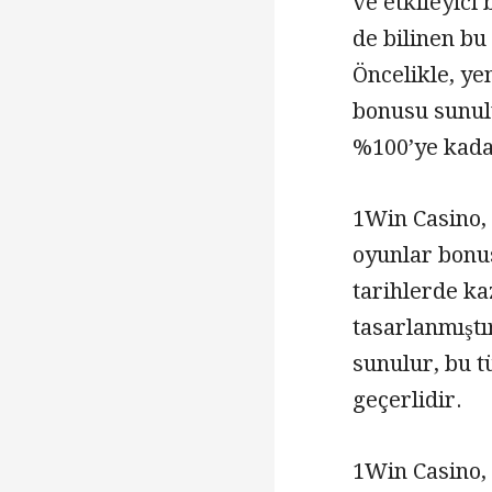
ve etkileyici
de bilinen bu 
Öncelikle, ye
bonusu sunulu
%100’ye kada
1Win Casino, 
oyunlar bonus
tarihlerde ka
tasarlanmıştı
sunulur, bu t
geçerlidir.
1Win Casino,