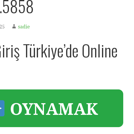
o.5858
025
sadie
iriş Türkiye’de Online
OYNAMAK