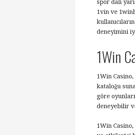
spor dalı yar
1vin ve 1winb
kullanıcıları
deneyimini iyi
1Win Ca
1Win Casino, 
kataloğu suna
göre oyunları 
deneyebilir v
1Win Casino, 