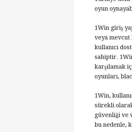
oyun oynayab
1Win giriş ya
veya mevcut h
kullanıcı dos
sahiptir. 1Wi
karşılamak iç
oyunları, bla
1Win, kullanı
sürekli olara
güvenliği ve
bu nedenle, k