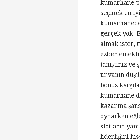
kumarhane pay
seçmek en iyi
kumarhanede 
gerçek yok. B
almak ister, 
ezberlemekti
tanıştınız ve
unvanın düşü
bonus karşıla
kumarhane de
kazanma şans
oynarken eğl
slotların yanı
liderliğini h