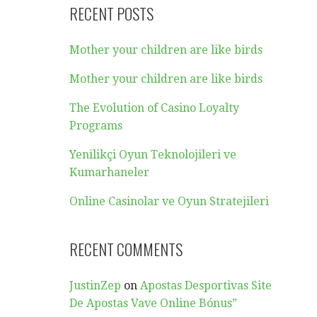
RECENT POSTS
Mother your children are like birds
Mother your children are like birds
The Evolution of Casino Loyalty
Programs
Yenilikçi Oyun Teknolojileri ve
Kumarhaneler
Online Casinolar ve Oyun Stratejileri
RECENT COMMENTS
JustinZep
on
Apostas Desportivas Site
De Apostas Vave Online Bónus”