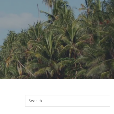
SEARCH
FOR: