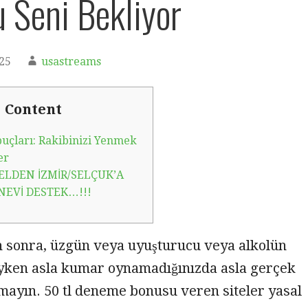
 Seni Bekliyor
025
usastreams
Content
puçları: Rakibinizi Yenmek
er
LDEN İZMİR/SELÇUK’A
EVİ DESTEK…!!!
 sonra, üzgün veya uyuşturucu veya alkolün
dayken asla kumar oynamadığınızda asla gerçek
ayın. 50 tl deneme bonusu veren siteler yasal