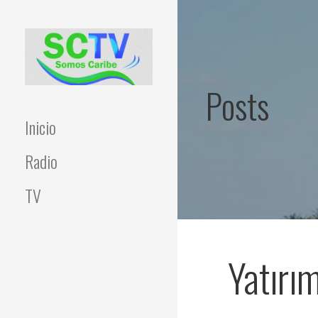
Skip
to
content
Posts
Inicio
Radio
TV
Yatırı