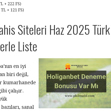
TL + 222 FS)
 TL + 121 FS)
Bahis Siteleri Haz 2025 Türk
erle Liste ️
’nın en iyi
n biri değil,
ir kumarhanede
ibi çalışır.
yük
 bazıları, sanal