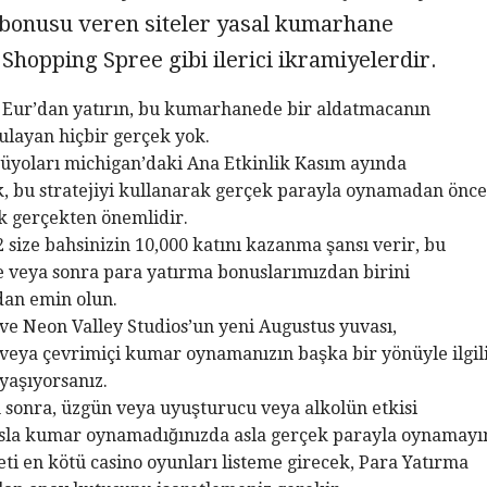
 bonusu veren siteler yasal kumarhane
hopping Spree gibi ilerici ikramiyelerdir.
0 Eur’dan yatırın, bu kumarhanede bir aldatmacanın
rulayan hiçbir gerçek yok.
tüyoları michigan’daki Ana Etkinlik Kasım ayında
, bu stratejiyi kullanarak gerçek parayla oynamadan önce
k gerçekten önemlidir.
 size bahsinizin 10,000 katını kazanma şansı verir, bu
 veya sonra para yatırma bonuslarımızdan birini
dan emin olun.
e Neon Valley Studios’un yeni Augustus yuvası,
veya çevrimiçi kumar oynamanızın başka bir yönüyle ilgil
yaşıyorsanız.
sonra, üzgün veya uyuşturucu veya alkolün etkisi
sla kumar oynamadığınızda asla gerçek parayla oynamayı
ti en kötü casino oyunları listeme girecek, Para Yatırma