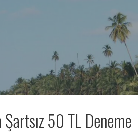
m Şartsız 50 TL Deneme