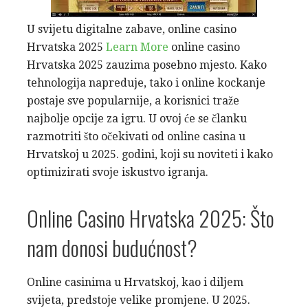
U svijetu digitalne zabave, online casino
Hrvatska 2025
Learn More
online casino
Hrvatska 2025 zauzima posebno mjesto. Kako
tehnologija napreduje, tako i online kockanje
postaje sve popularnije, a korisnici traže
najbolje opcije za igru. U ovoj će se članku
razmotriti što očekivati od online casina u
Hrvatskoj u 2025. godini, koji su noviteti i kako
optimizirati svoje iskustvo igranja.
Online Casino Hrvatska 2025: Što
nam donosi budućnost?
Online casinima u Hrvatskoj, kao i diljem
svijeta, predstoje velike promjene. U 2025.