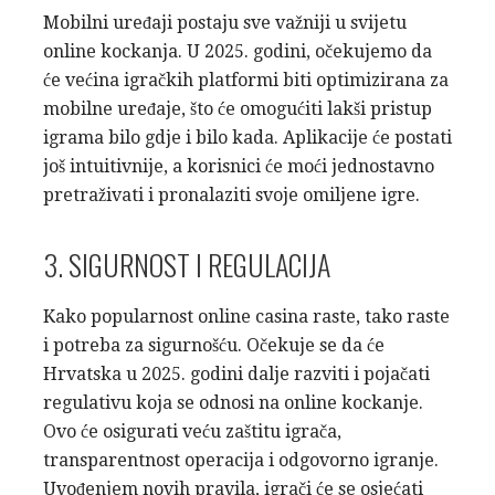
Mobilni uređaji postaju sve važniji u svijetu
online kockanja. U 2025. godini, očekujemo da
će većina igračkih platformi biti optimizirana za
mobilne uređaje, što će omogućiti lakši pristup
igrama bilo gdje i bilo kada. Aplikacije će postati
još intuitivnije, a korisnici će moći jednostavno
pretraživati i pronalaziti svoje omiljene igre.
3. SIGURNOST I REGULACIJA
Kako popularnost online casina raste, tako raste
i potreba za sigurnošću. Očekuje se da će
Hrvatska u 2025. godini dalje razviti i pojačati
regulativu koja se odnosi na online kockanje.
Ovo će osigurati veću zaštitu igrača,
transparentnost operacija i odgovorno igranje.
Uvođenjem novih pravila, igrači će se osjećati