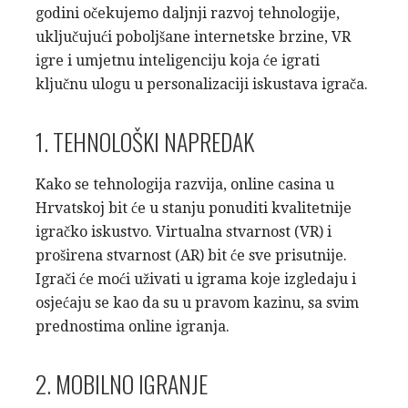
godini očekujemo daljnji razvoj tehnologije,
uključujući poboljšane internetske brzine, VR
igre i umjetnu inteligenciju koja će igrati
ključnu ulogu u personalizaciji iskustava igrača.
1. TEHNOLOŠKI NAPREDAK
Kako se tehnologija razvija, online casina u
Hrvatskoj bit će u stanju ponuditi kvalitetnije
igračko iskustvo. Virtualna stvarnost (VR) i
proširena stvarnost (AR) bit će sve prisutnije.
Igrači će moći uživati u igrama koje izgledaju i
osjećaju se kao da su u pravom kazinu, sa svim
prednostima online igranja.
2. MOBILNO IGRANJE