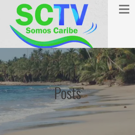
Skip
to
content
Posts