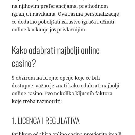
na njihovim preferencijama, prethodnom
igranju i navikama. Ova razina personalizacije
će dodatno poboljšati iskustvo igrača i učiniti
online kockanje još privlačnijim.
Kako odabrati najbolji online
casino?
S obzirom na brojne opcije koje će biti
dostupne, važno je znati kako odabrati najbolji
online casino. Evo nekoliko ključnih faktora
koje treba razmotriti:
1. LICENCA I REGULATIVA
Prilikom odabira online casina provjerite ima li