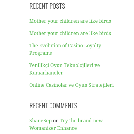
RECENT POSTS
Mother your children are like birds
Mother your children are like birds
The Evolution of Casino Loyalty
Programs
Yenilikçi Oyun Teknolojileri ve
Kumarhaneler
Online Casinolar ve Oyun Stratejileri
RECENT COMMENTS
ShaneSep
on
Try the brand new
Womanizer Enhance