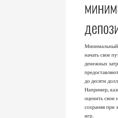
миним
депоз
Минимальный в
начать свое п
денежных затр
предоставляют
до десяти долл
Например, каз
оценить свои 
сохраняя при 
игр.