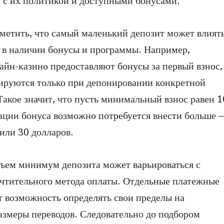
и с их политикой и доступными бонусами.
метить, что самый маленький депозит может влият
в наличии бонусы и программы. Например,
айн-казино предоставляют бонусы за первый взнос,
ируются только при депонировании конкретной
Такое значит, что пусть минимальный взнос равен 1
ивации бонуса возможно потребуется внести больше 
 или 30 долларов.
бъем минимум депозита может варьироваться с
чтительного метода оплаты. Отдельные платежные
 возможность определять свои пределы на
змеры переводов. Следовательно до подбором