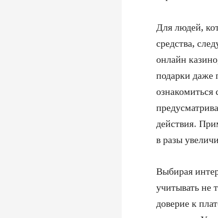
Для людей, ко
средства, сле
онлайн казино
подарки даже 
ознакомиться 
предусматрива
действия. При
в разы увелич
Выбирая интер
учитывать не 
доверие к пла