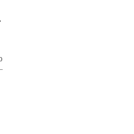
ь
0
—