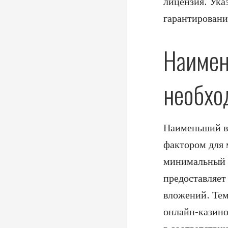
лицензия. Ук
гарантировани
Наимен
необхо
Наименьший вз
фактором для 
минимальный в
предоставляет
вложений. Тем
онлайн-казино