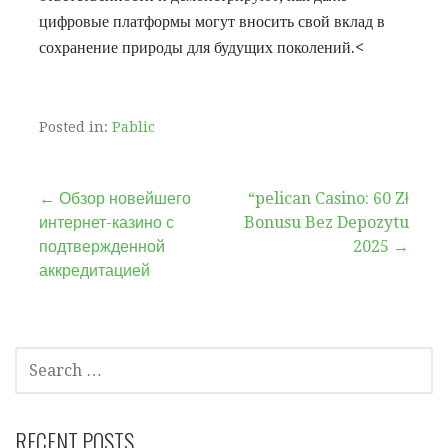
цифровые платформы могут вносить свой вклад в
сохранение природы для будущих поколений.<
Posted in:
Pablic
Post
← Обзор новейшего
“pelican Casino: 60 Zł
интернет-казино с
Bonusu Bez Depozytu
navigation
подтвержденной
2025 →
аккредитацией
SEARCH
FOR:
RECENT POSTS