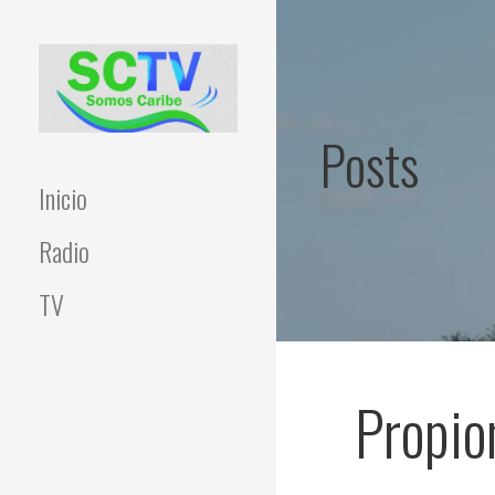
Skip
to
content
Posts
Inicio
Radio
TV
Propio