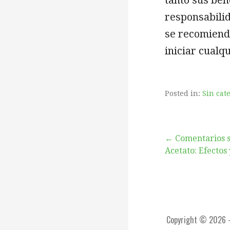
responsabili
se recomienda
iniciar cualq
Posted in:
Sin cat
Post
← Comentarios 
Acetato: Efectos
navigation
Copyright © 2026 