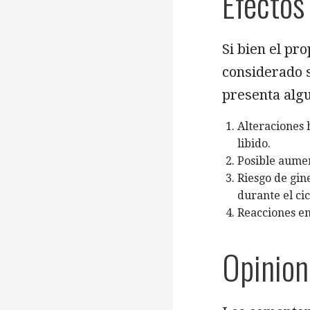
Efectos
Si bien el pr
considerado 
presenta algu
Alteraciones 
libido.
Posible aumen
Riesgo de gin
durante el cic
Reacciones en
Opinion