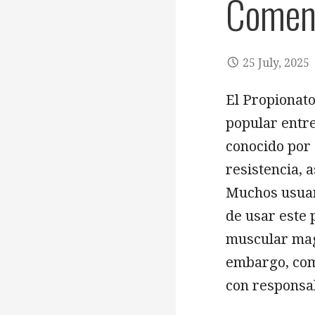
Coment
25 July, 2025
El Propionato
popular entre
conocido por 
resistencia, 
Muchos usuar
de usar este
muscular mag
embargo, com
con responsab