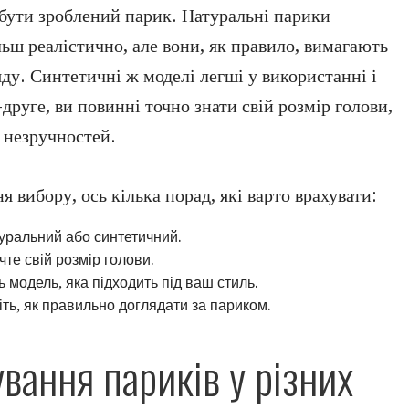
 бути зроблений парик. Натуральні парики
ьш реалістично, але вони, як правило, вимагають
ду. Синтетичні ж моделі легші у використанні і
-друге, ви повинні точно знати свій розмір голови,
незручностей.
 вибору, ось кілька порад, які варто врахувати:
туральний або синтетичний.
чте свій розмір голови.
ть модель, яка підходить під ваш стиль.
ніть, як правильно доглядати за париком.
вання париків у різних