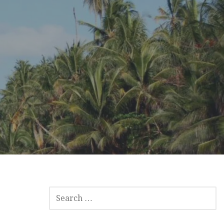
SEARCH
FOR: