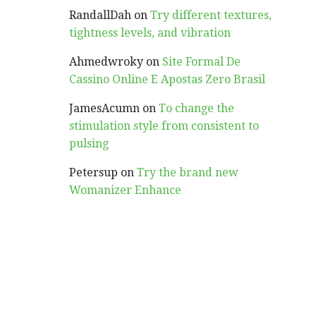
RandallDah
on
Try different textures,
tightness levels, and vibration
Ahmedwroky
on
Site Formal De
Cassino Online E Apostas Zero Brasil
JamesAcumn
on
To change the
stimulation style from consistent to
pulsing
Petersup
on
Try the brand new
Womanizer Enhance