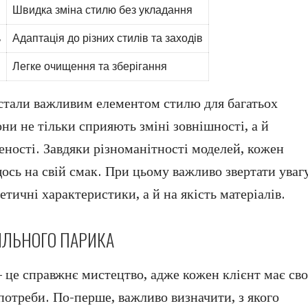
Швидка зміна стилю без укладання
ь
Адаптація до різних стилів та заходів
Легке очищення та зберігання
стали важливим елементом стилю для багатьох
ни не тільки сприяють зміні зовнішності, а й
еності. Завдяки різноманітності моделей, кожен
ось на свій смак. При цьому важливо звертати уваг
етичні характеристики, а й на якість матеріалів.
ИЛЬНОГО ПАРИКА
– це справжнє мистецтво, адже кожен клієнт має сво
потреби. По-перше, важливо визначити, з якого