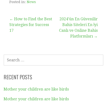
Posted in:
News
Post
← How to Find the Best
2024’ün En Güvenilir
Strategies for Success
Bahis Siteleri En İyi
navigation
17
Canlı ve Online Bahis
Platformları →
SEARCH
FOR:
RECENT POSTS
Mother your children are like birds
Mother your children are like birds