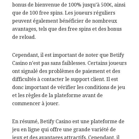
bonus de bienvenue de 100% jusqu’à 500€, ainsi
que de 100 free spins. Les joueurs réguliers
peuvent également bénéficier de nombreux
avantages, tels que des free spins et des bonus
de reload.
Cependant, il est important de noter que Betify
Casino n’est pas sans faiblesses. Certains joueurs
ont signalé des problèmes de paiement et des
difficultés à contacter le support client. Il est
donc important de vérifier les conditions de jeu
et les règles de la plateforme avant de
commencer à jouer.
En résumé, Betify Casino est une plateforme de
jeu en ligne qui offre une grande variété de
jeux et des avantages attractifs. Cependant, il