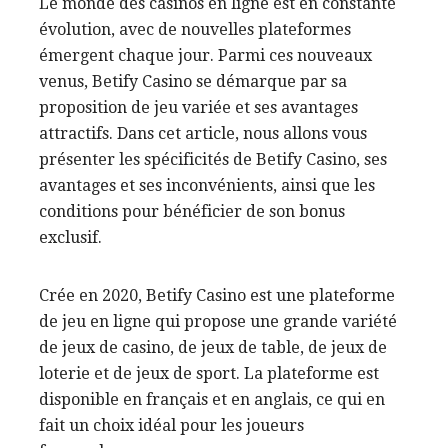
Le monde des casinos en ligne est en constante
évolution, avec de nouvelles plateformes
émergent chaque jour. Parmi ces nouveaux
venus, Betify Casino se démarque par sa
proposition de jeu variée et ses avantages
attractifs. Dans cet article, nous allons vous
présenter les spécificités de Betify Casino, ses
avantages et ses inconvénients, ainsi que les
conditions pour bénéficier de son bonus
exclusif.
Crée en 2020, Betify Casino est une plateforme
de jeu en ligne qui propose une grande variété
de jeux de casino, de jeux de table, de jeux de
loterie et de jeux de sport. La plateforme est
disponible en français et en anglais, ce qui en
fait un choix idéal pour les joueurs