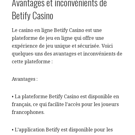
Avantages et inconvénients de
Betify Casino
Le casino en ligne Betify Casino est une
plateforme de jeu en ligne qui offre une
expérience de jeu unique et sécurisée. Voici
quelques-uns des avantages et inconvénients de
cette plateforme :
Avantages :
• La plateforme Betify Casino est disponible en
français, ce qui facilite l’accès pour les joueurs
francophones.
• L’application Betify est disponible pour les