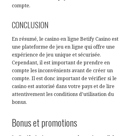
compte.
CONCLUSION
En résumé, le casino en ligne Betify Casino est
une plateforme de jeu en ligne qui offre une
expérience de jeu unique et sécurisée.
Cependant, il est important de prendre en
compte les inconvénients avant de créer un
compte. Il est donc important de vérifier si le
casino est autorisé dans votre pays et de lire
attentivement les conditions d’utilisation du
bonus.
Bonus et promotions