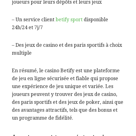
joueurs pour leurs dépôts et leurs jeux
– Un service client
betify sport
disponible
24h/24 et 7j/7
– Des jeux de casino et des paris sportifs à choix
multiple
En résumé, le casino Betify est une plateforme
de jeu en ligne sécurisée et fiable qui propose
une expérience de jeu unique et variée. Les
joueurs peuvent y trouver des jeux de casino,
des paris sportifs et des jeux de poker, ainsi que
des avantages attractifs, tels que des bonus et
un programme de fidélité.