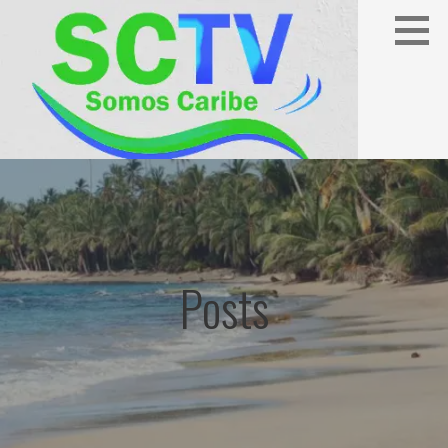
Skip
to
content
Posts