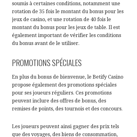
soumis à certaines conditions, notamment une
rotation de 35 fois le montant du bonus pour les
jeux de casino, et une rotation de 40 fois le
montant du bonus pour les jeux de table. Il est
également important de vérifier les conditions
du bonus avant de le utiliser.
PROMOTIONS SPÉCIALES
En plus du bonus de bienvenue, le Betify Casino
propose également des promotions spéciales
pour ses joueurs réguliers. Ces promotions
peuvent inclure des offres de bonus, des
remises de points, des tournois et des concours.
Les joueurs peuvent ainsi gagner des prix tels
que des voyages, des biens de consommation,