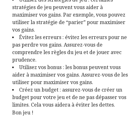
stratégies de jeu peuvent vous aider à
maximiser vos gains. Par exemple, vous pouvez
utiliser la stratégie de “parier” pour maximiser
vos gains.
Évitez les erreurs : évitez les erreurs pour ne
pas perdre vos gains. Assurez-vous de
comprendre les règles du jeu et de jouer avec
prudence.
Utilisez vos bonus : les bonus peuvent vous
aider à maximiser vos gains. Assurez-vous de les
utiliser pour maximiser vos gains.
Créez un budget : assurez-vous de créer un
budget pour votre jeu et de ne pas dépasser vos
limites. Cela vous aidera à éviter les dettes.
Bon jeu !