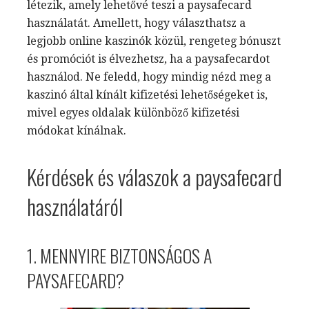
létezik, amely lehetővé teszi a paysafecard
használatát. Amellett, hogy választhatsz a
legjobb online kaszinók közül, rengeteg bónuszt
és promóciót is élvezhetsz, ha a paysafecardot
használod. Ne feledd, hogy mindig nézd meg a
kaszinó által kínált kifizetési lehetőségeket is,
mivel egyes oldalak különböző kifizetési
módokat kínálnak.
Kérdések és válaszok a paysafecard
használatáról
1. MENNYIRE BIZTONSÁGOS A
PAYSAFECARD?