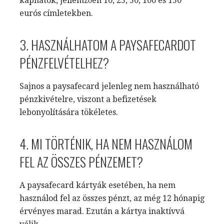
kaphatók, jellemzően 10, 25, 50, 100 és 150
eurós címletekben.
3. HASZNÁLHATOM A PAYSAFECARDOT
PÉNZFELVÉTELHEZ?
Sajnos a paysafecard jelenleg nem használható
pénzkivételre, viszont a befizetések
lebonyolítására tökéletes.
4. MI TÖRTÉNIK, HA NEM HASZNÁLOM
FEL AZ ÖSSZES PÉNZEMET?
A paysafecard kártyák esetében, ha nem
használod fel az összes pénzt, az még 12 hónapig
érvényes marad. Ezután a kártya inaktívvá