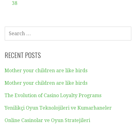
38
SEARCH
FOR:
RECENT POSTS
Mother your children are like birds
Mother your children are like birds
The Evolution of Casino Loyalty Programs
Yenilikçi Oyun Teknolojileri ve Kumarhaneler
Online Casinolar ve Oyun Stratejileri