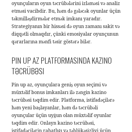
oyunçuların oyun təcrübələrini izləməsi və analiz
etməsi vacibdir. Bu, həm də gələcək oyunlar üçün
təkmilləşdirmələr etmək imkanı yaradır.
Strategiyanın bir hissəsi də oyun zamanı sakit və
diqqətli olmaqdır, çünki emosiyalar oyunçunun
qərarlarına mənfi təsir göstərə bilər.
PIN UP AZ PLATFORMASINDA KAZINO
TƏCRÜBƏSI
Pin up az, oyunçulara geniş oyun seçimi və
müxtəlif bonus imkanları ilə zəngin kazino
təcrübəsi təqdim edir. Platforma, istifadəçilərə
həm yeni başlayanlar, həm də təcrübəli
oyunçular üçün uyğun olan müxtəlif oyunlar
təqdim edir. Onlayn kazino təcrübəsi,
istifadəçilərin rahatlığı və təhlükəsizliyi üçün