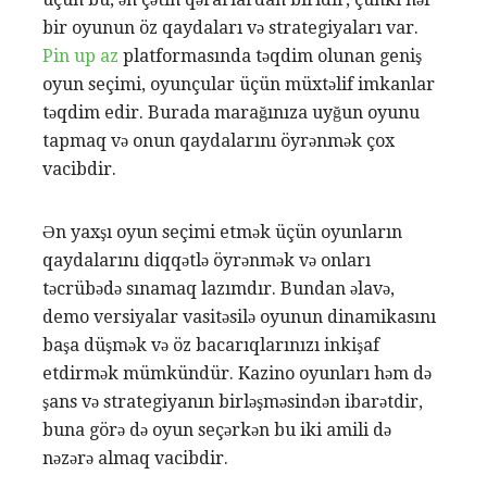
bir oyunun öz qaydaları və strategiyaları var.
Pin up az
platformasında təqdim olunan geniş
oyun seçimi, oyunçular üçün müxtəlif imkanlar
təqdim edir. Burada marağınıza uyğun oyunu
tapmaq və onun qaydalarını öyrənmək çox
vacibdir.
Ən yaxşı oyun seçimi etmək üçün oyunların
qaydalarını diqqətlə öyrənmək və onları
təcrübədə sınamaq lazımdır. Bundan əlavə,
demo versiyalar vasitəsilə oyunun dinamikasını
başa düşmək və öz bacarıqlarınızı inkişaf
etdirmək mümkündür. Kazino oyunları həm də
şans və strategiyanın birləşməsindən ibarətdir,
buna görə də oyun seçərkən bu iki amili də
nəzərə almaq vacibdir.