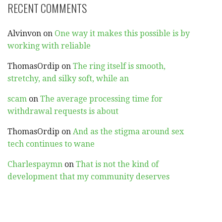
RECENT COMMENTS
Alvinvon
on
One way it makes this possible is by
working with reliable
ThomasOrdip
on
The ring itself is smooth,
stretchy, and silky soft, while an
scam
on
The average processing time for
withdrawal requests is about
ThomasOrdip
on
And as the stigma around sex
tech continues to wane
Charlespaymn
on
That is not the kind of
development that my community deserves