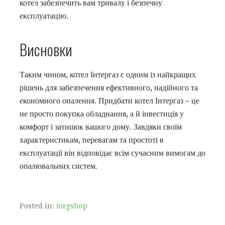
котел забезпечить вам тривалу і безпечну
експлуатацію.
Висновки
Таким чином, котел Інтергаз є одним із найкращих
рішень для забезпечення ефективного, надійного та
економного опалення. Придбати котел Інтергаз – це
не просто покупка обладнання, а й інвестиція у
комфорт і затишок вашого дому. Завдяки своїм
характеристикам, перевагам та простоті в
експлуатації він відповідає всім сучасним вимогам до
опалювальних систем.
Posted in:
torgshop