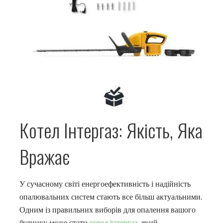
Котел Інтергаз: Якість, Яка
Вражає
У сучасному світі енергоефективність і надійність
опалювальних систем стають все більш актуальними.
Одним із правильних виборів для опалення вашого
будинку може стати
котел інтергаз
, який