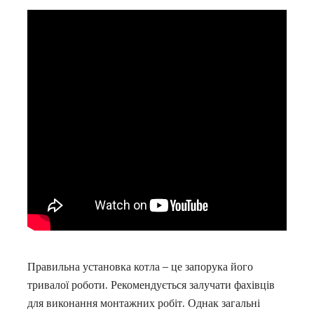
Правильна установка котла – це запорука його
тривалої роботи. Рекомендується залучати фахівців
для виконання монтажних робіт. Однак загальні