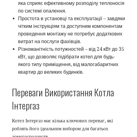
яка сприяє ефективному розподілу теплоносія
по системі опалення.
Простота в установці та експлуатації – завдяки
чітким інструкціям та доступним компонентам
проведення монтажу не потребує додаткових
витрат на послуги фахівців.
Різноманітність потужностей – від 24 кВт до 35
кВт, що дозволяє підібрати котел для будь-
якого типу приміщення, від малогабаритних
квартир до великих будинків.
Переваги Використання Котла
Інтергаз
Котел Інтергаз має кілька ключових переваг, які
роблять його ідеальним вибором для багатьох
домогосподарств.