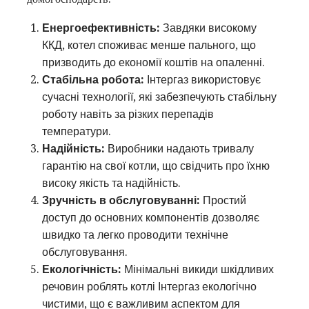
Енергоефективність:
Завдяки високому
ККД, котел споживає менше пального, що
призводить до економії коштів на опаленні.
Стабільна робота:
Інтергаз використовує
сучасні технології, які забезпечують стабільну
роботу навіть за різких перепадів
температури.
Надійність:
Виробники надають тривалу
гарантію на свої котли, що свідчить про їхню
високу якість та надійність.
Зручність в обслуговуванні:
Простий
доступ до основних компонентів дозволяє
швидко та легко проводити технічне
обслуговування.
Екологічність:
Мінімальні викиди шкідливих
речовин роблять котлі Інтергаз екологічно
чистими, що є важливим аспектом для