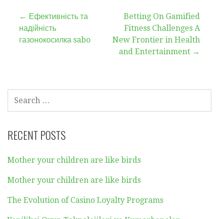
Post
← Ефективність та
Betting On Gamified
надійність
Fitness Challenges A
navigation
газонокосилка sabo
New Frontier in Health
and Entertainment →
SEARCH
FOR:
RECENT POSTS
Mother your children are like birds
Mother your children are like birds
The Evolution of Casino Loyalty Programs