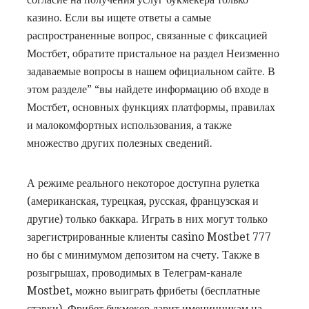
казино. Если вы ищете ответы а самые
распространенные вопрос, связанные с фиксацией
Мостбет, обратите пристальное на раздел Неизменно
задаваемые вопросы в нашем официальном сайте. В
этом разделе” “вы найдете информацию об входе в
Мостбет, основных функциях платформы, правилах
и малокомфортных использования, а также
множество других полезных сведений.
А режиме реального некоторое доступна рулетка
(американская, турецкая, русская, французская и
другие) только баккара. Играть в них могут только
зарегистрированные клиенты casino Mostbet 777
но бы с минимумом депозитом на счету. Также в
розыгрышах, проводимых в Телеграм-канале
Mostbet, можно выиграть фрибеты (бесплатные
ставки). Фрибет букмекер дарит именинникам на