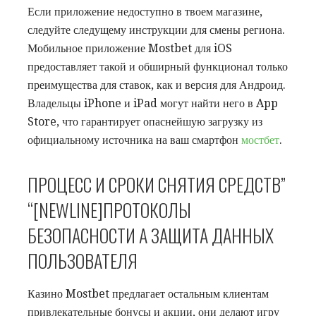
Если приложение недоступно в твоем магазине,
следуйте следущему инструкции для смены региона.
Мобильное приложение Mostbet для iOS
предоставляет такой и обширный функционал только
преимущества для ставок, как и версия для Андроид.
Владельцы iPhone и iPad могут найти него в App
Store, что гарантирует опаснейшую загрузку из
официальному источника на ваш смартфон
мостбет
.
ПРОЦЕСС И СРОКИ СНЯТИЯ СРЕДСТВ”
“[NEWLINE]ПРОТОКОЛЫ
БЕЗОПАСНОСТИ А ЗАЩИТА ДАННЫХ
ПОЛЬЗОВАТЕЛЯ
Казино Mostbet предлагает остальным клиентам
привлекательные бонусы и акции, они делают игру