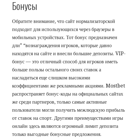
Бонусы
Обратите внимание, что сайт нормализаторской
подходит для использующихся через браузеры в
мобильных устройствах. Тот бонус предназначен
дли” “вознаграждения игроков, которые давно
находятся на сайте и внесли большие депозиты. VIP-
бонус — это отличный способ для игроков иметь
больше пользы остального своих ставок а
насладиться еще слишком высокими
коэффициентами же рекламными акциями. Mostbet
распространяет бонус-коды на официальных сайтах
же ​​среди партнеров, только самые активные
пользователи могли получить межлюдскую прибыль
от ставок на спорт. Другими преимуществами игры
онлайн здесь являются огромный лимит депозита
только выгодные бонусные предложения.