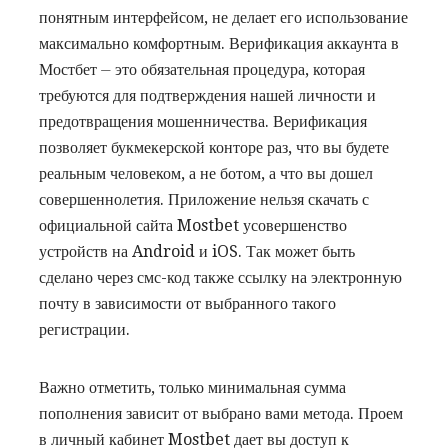
понятным интерфейсом, не делает его использование
максимально комфортным. Верификация аккаунта в
Мостбет ⏤ это обязательная процедура, которая
требуются для подтверждения нашей личности и
предотвращения мошенничества. Верификация
позволяет букмекерской конторе раз, что вы будете
реальным человеком, а не ботом, а что вы дошел
совершеннолетия. Приложение нельзя скачать с
официальной сайта Mostbet усовершенство
устройств на Android и iOS. Так может быть
сделано через смс-код также ссылку на электронную
почту в зависимости от выбранного такого
регистрации.
Важно отметить, только минимальная сумма
пополнения зависит от выбрано вами метода. Проем
в личный кабинет Mostbet дает вы доступ к