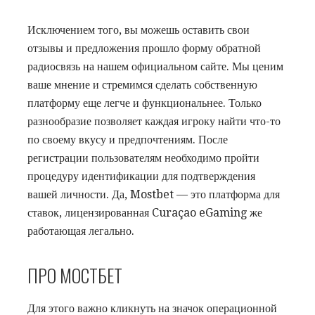
Исключением того, вы можешь оставить свои
отзывы и предложения прошло форму обратной
радиосвязь на нашем официальном сайте. Мы ценим
ваше мнение и стремимся сделать собственную
платформу еще легче и функциональнее. Только
разнообразие позволяет каждая игроку найти что-то
по своему вкусу и предпочтениям. После
регистрации пользователям необходимо пройти
процедуру идентификации для подтверждения
вашей личности. Да, Mostbet — это платформа для
ставок, лицензированная Curaçao eGaming же
работающая легально.
ПРО МОСТБЕТ
Для этого важно кликнуть на значок операционной