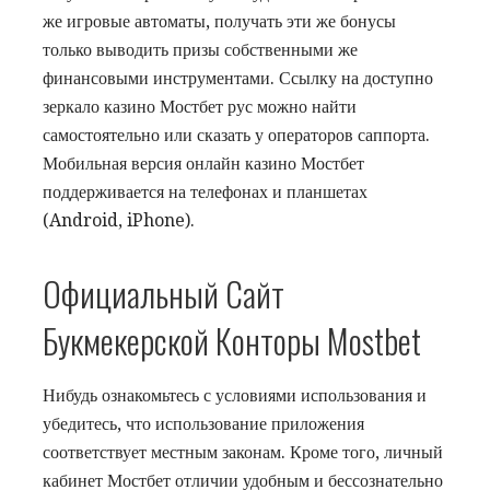
же игровые автоматы, получать эти же бонусы
только выводить призы собственными же
финансовыми инструментами. Ссылку на доступно
зеркало казино Мостбет рус можно найти
самостоятельно или сказать у операторов саппорта.
Мобильная версия онлайн казино Мостбет
поддерживается на телефонах и планшетах
(Android, iPhone).
Официальный Сайт
Букмекерской Конторы Mostbet
Нибудь ознакомьтесь с условиями использования и
убедитесь, что использование приложения
соответствует местным законам. Кроме того, личный
кабинет Мостбет отличии удобным и бессознательно