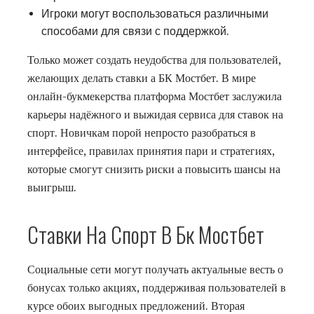
Игроки могут воспользоваться различными
способами для связи с поддержкой.
Только может создать неудобства для пользователей,
желающих делать ставки а БК Мостбет. В мире
онлайн-букмекерства платформа Мостбет заслужила
карьеры надёжного и выжидая сервиса для ставок на
спорт. Новичкам порой непросто разобраться в
интерфейсе, правилах принятия пари и стратегиях,
которые смогут снизить риски а повысить шансы на
выигрыш.
Ставки На Спорт В Бк Мостбет
Социальные сети могут получать актуальные весть о
бонусах только акциях, поддерживая пользователей в
курсе обоих выгодных предложений. Вторая