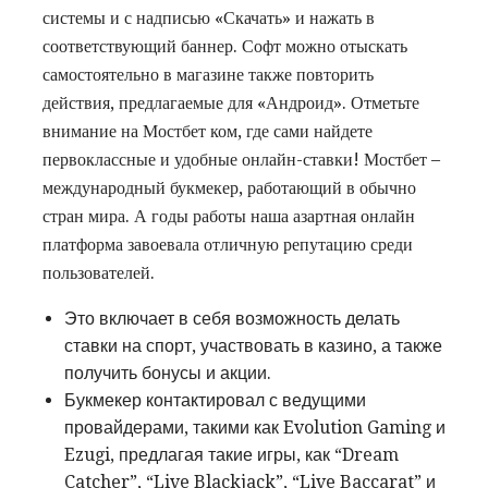
системы и с надписью «Скачать» и нажать в
соответствующий баннер. Софт можно отыскать
самостоятельно в магазине также повторить
действия, предлагаемые для «Андроид». Отметьте
внимание на Мостбет ком, где сами найдете
первоклассные и удобные онлайн-ставки! Мостбет –
международный букмекер, работающий в обычно
стран мира. А годы работы наша азартная онлайн
платформа завоевала отличную репутацию среди
пользователей.
Это включает в себя возможность делать
ставки на спорт, участвовать в казино, а также
получить бонусы и акции.
Букмекер контактировал с ведущими
провайдерами, такими как Evolution Gaming и
Ezugi, предлагая такие игры, как “Dream
Catcher”, “Live Blackjack”, “Live Baccarat” и