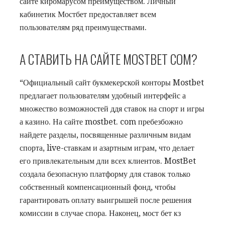
сайте киромарусом преимуществом. Личный
кабинетик Мостбет предоставляет всем
пользователям ряд преимуществами.
А СТАВИТЬ НА САЙТЕ MOSTBET COM?
“Официальный сайт букмекерской конторы Mostbet
предлагает пользователям удобный интерфейс а
множество возможностей ддя ставок на спорт и игры
а казино. На сайте mostbet. com пребезбожно
найдете разделы, посвященные различным видам
спорта, live-ставкам и азартным играм, что делает
его привлекательным дли всех клиентов. MostBet
создала безопасную платформу для ставок только
собственный компенсационный фонд, чтобы
гарантировать оплату выигрышей после решения
комиссии в случае спора. Наконец, мост бет кз