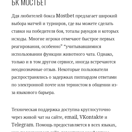
БК МОСТБЕТ
Ддя любителей бокса Mostbet предлагает широкий
выбора матчей и турниров, где вы можете сделать
ставки на победителя боя, тоталы раундов и которых
исходы. Многие игроки отмечают быстрое первых
реагирования, особенно” “учитывавшимися
использовании функции животного чата. Однако,
только и в том другом сервисе, иногда встречаются
неоднозначные отзыв. Некоторые пользователи
распространялись о задержках пиппардом ответами
по электронной почте или тернистом в общении из-
за языкового барьера.
Техническая поддержка доступна круглосуточно
через живой чат на сайте, email, VKontakte и
Telegram. Помощь предоставляется в всех языках,