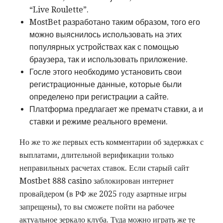
“Live Roulette”.
MostBet разработано таким образом, того его
можно выяснилось использовать на этих
популярных устройствах как с помощью
браузера, так и использовать приложение.
Госле этого необходимо установить свои
регистрационные данные, которые были
определено при регистрации а сайте.
Платформа предлагает же прематч ставки, а и
ставки и режиме реального времени.
Но же то же первых есть комментарии об задержках с
выплатами, длительной верификации только
неправильных расчетах ставок. Если старый сайт
Mostbet 888 casino заблокирован интернет
провайдером (в РФ же 2025 году азартные игры
запрещены), то вы сможете пойти на рабочее
актуальное зеркало клуба. Туда можно играть же те