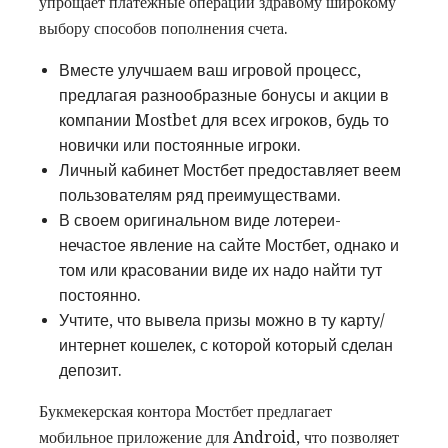
упрощает платежные операции здравому широкому
выбору способов пополнения счета.
Вместе улучшаем ваш игровой процесс,
предлагая разнообразные бонусы и акции в
компании Mostbet для всех игроков, будь то
новички или постоянные игроки.
Личный кабинет Мостбет предоставляет веем
пользователям ряд преимуществами.
В своем оригинальном виде лотереи-
нечастое явление на сайте Мостбет, однако и
том или красовании виде их надо найти тут
постоянно.
Учтите, что вывела призы можно в ту карту/
интернет кошелек, с которой который сделан
депозит.
Букмекерская контора Мостбет предлагает
мобильное приложение для Android, что позволяет