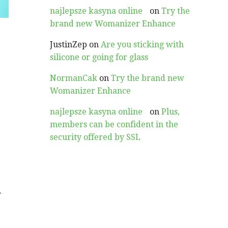
najlepsze kasyna online
on
Try the
brand new Womanizer Enhance
JustinZep
on
Are you sticking with
silicone or going for glass
NormanCak
on
Try the brand new
Womanizer Enhance
najlepsze kasyna online
on
Plus,
members can be confident in the
security offered by SSL
i