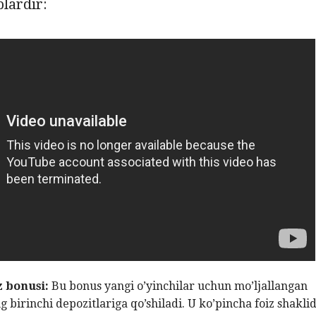
lardir:
z bonusi:
Bu bonus yangi o’yinchilar uchun mo’ljallangan
ng birinchi depozitlariga qo’shiladi. U ko’pincha foiz shakli