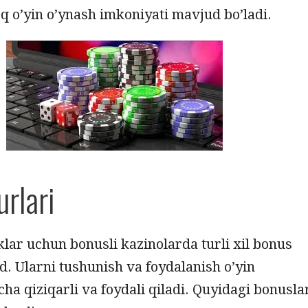
q o’yin o’ynash imkoniyati mavjud bo’ladi.
urlari
klar uchun bonusli kazinolarda turli xil bonus
d. Ularni tushunish va foydalanish o’yin
cha qiziqarli va foydali qiladi. Quyidagi bonusla