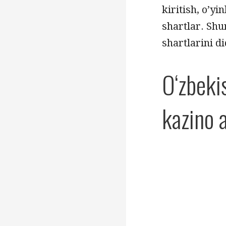
kiritish, o’y
shartlar. Shu
shartlarini d
O‘zbeki
kazino a