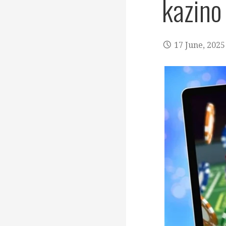
kazino 
17 June, 2025