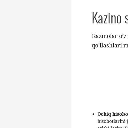
Kazino s
Kazinolar o’z
qo’llashlari 
Ochiq hisobo
hisobotlarini