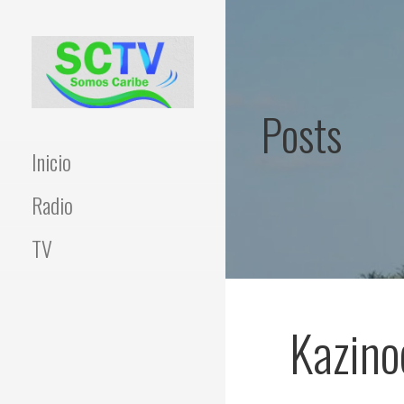
Skip
to
content
Posts
Inicio
Radio
TV
Kazinod