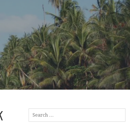
k
SEARCH
FOR: