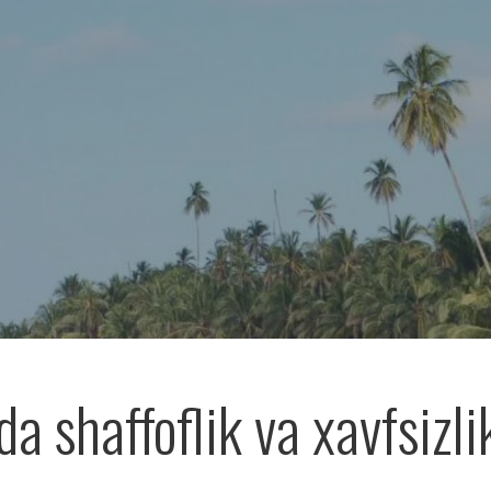
a shaffoflik va xavfsizli