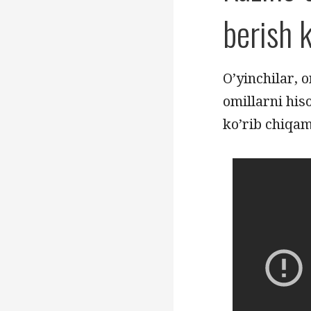
berish 
O’yinchilar, 
omillarni his
ko’rib chiqam