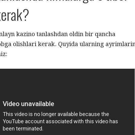
kerak?
onlayn kazino tanlashdan oldin bir qancha
obga olishlari kerak. Quyida ularning ayrimlarin
iz: