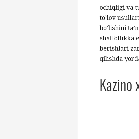
ochiqligi va t
to’lov usulla
bo’lishini ta
shaffoflikka e
berishlari za
qilishda yor
Kazino 