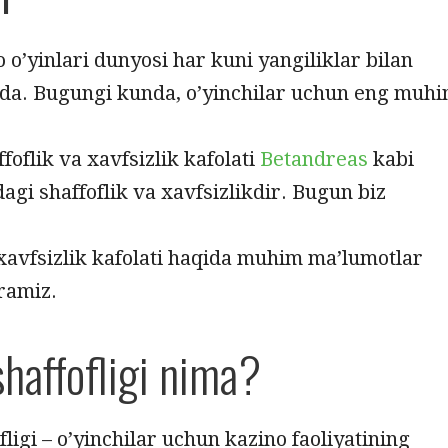
 o’yinlari dunyosi har kuni yangiliklar bilan
qda. Bugungi kunda, o’yinchilar uchun eng muh
foflik va xavfsizlik kafolati
Betandreas
kabi
agi shaffoflik va xavfsizlikdir. Bugun biz
 xavfsizlik kafolati haqida muhim ma’lumotlar
iramiz.
shaffofligi nima?
fligi – o’yinchilar uchun kazino faoliyatining