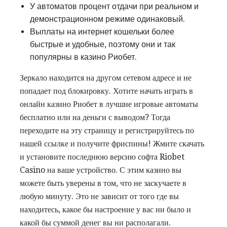
У автоматов процент отдачи при реальном и
демонстрационном режиме одинаковый.
Выплаты на интернет кошельки более
быстрые и удобные, поэтому они и так
популярны в казино Риобет.
Зеркало находится на другом сетевом адресе и не
попадает под блокировку. Хотите начать играть в
онлайн казино Риобет в лучшие игровые автоматы
бесплатно или на деньги с выводом? Тогда
переходите на эту страницу и регистрируйтесь по
нашей ссылке и получите фриспины! Жмите скачать
и установите последнюю версию софта Riobet
Casino на ваше устройство. С этим казино вы
можете быть уверены в том, что не заскучаете в
любую минуту. Это не зависит от того где вы
находитесь, какое бы настроение у вас ни было и
какой бы суммой денег вы ни располагали.