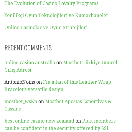
The Evolution of Casino Loyalty Programs
Yenilikçi Oyun Teknolojileri ve Kumarhaneler
Online Casinolar ve Oyun Stratejileri
RECENT COMMENTS
online casino australia
on
Mostbet Türkiye Güncel
Giriş Adresi
AntonioNoins
on
I’m a fan of this Leather Wrap
Bracelet’s versatile design
mostbet_wsKn
on
Mostbet Apostas Esportivas &
Cassino
best online casino new zealand
on
Plus, members
can be confident in the security offered by SSL