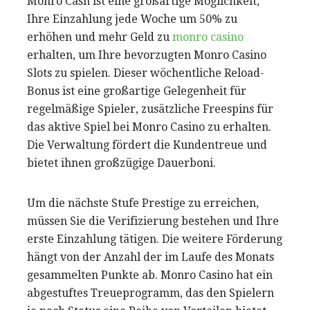
Monro Cash ist eine großartige Möglichkeit,
Ihre Einzahlung jede Woche um 50% zu
erhöhen und mehr Geld zu
monro casino
erhalten, um Ihre bevorzugten Monro Casino
Slots zu spielen. Dieser wöchentliche Reload-
Bonus ist eine großartige Gelegenheit für
regelmäßige Spieler, zusätzliche Freespins für
das aktive Spiel bei Monro Casino zu erhalten.
Die Verwaltung fördert die Kundentreue und
bietet ihnen großzügige Dauerboni.
Um die nächste Stufe Prestige zu erreichen,
müssen Sie die Verifizierung bestehen und Ihre
erste Einzahlung tätigen. Die weitere Förderung
hängt von der Anzahl der im Laufe des Monats
gesammelten Punkte ab. Monro Casino hat ein
abgestuftes Treueprogramm, das den Spielern