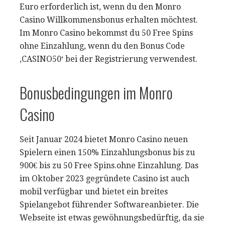
Euro erforderlich ist, wenn du den Monro
Casino Willkommensbonus erhalten möchtest.
Im Monro Casino bekommst du 50 Free Spins
ohne Einzahlung, wenn du den Bonus Code
‚CASINO50‘ bei der Registrierung verwendest.
Bonusbedingungen im Monro
Casino
Seit Januar 2024 bietet Monro Casino neuen
Spielern einen 150% Einzahlungsbonus bis zu
900€ bis zu 50 Free Spins.ohne Einzahlung. Das
im Oktober 2023 gegründete Casino ist auch
mobil verfügbar und bietet ein breites
Spielangebot führender Softwareanbieter. Die
Webseite ist etwas gewöhnungsbedürftig, da sie