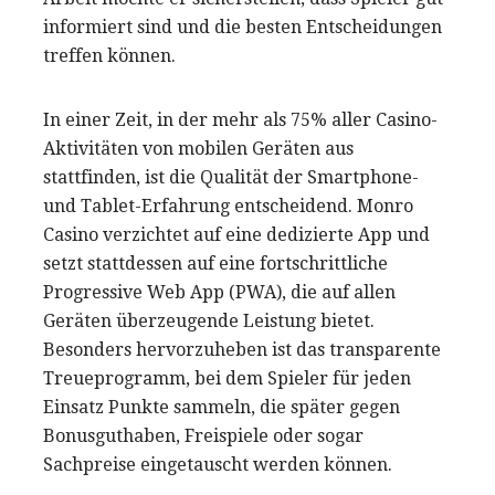
informiert sind und die besten Entscheidungen
treffen können.
In einer Zeit, in der mehr als 75% aller Casino-
Aktivitäten von mobilen Geräten aus
stattfinden, ist die Qualität der Smartphone-
und Tablet-Erfahrung entscheidend. Monro
Casino verzichtet auf eine dedizierte App und
setzt stattdessen auf eine fortschrittliche
Progressive Web App (PWA), die auf allen
Geräten überzeugende Leistung bietet.
Besonders hervorzuheben ist das transparente
Treueprogramm, bei dem Spieler für jeden
Einsatz Punkte sammeln, die später gegen
Bonusguthaben, Freispiele oder sogar
Sachpreise eingetauscht werden können.