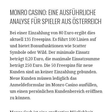
MONRO CASINO: EINE AUSFÜHRLICHE
ANALYSE FÜR SPIELER AUS ÖSTERREICH
Bei einer Einzahlung von 80 Euro ergibt dies
aktuell 135 Freespins. Es führt 100 Linien auf
und bietet Bonusfunktionen wie Scatter
Symbole oder Wild. Der minimale Einsatz
beträgt 0,20 Euro, die maximale Einsatzsumme
beträgt 250 Euro. Die 50 Freespins für neue
Kunden sind an keiner Einzahlung gebunden.
Neue Kunden müssen lediglich das
Anmeldeformular im Monro Casino ausfüllen,
um einen persönlichen Kundenbereich eröffnen
zu können.