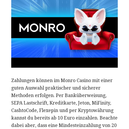
Zahlungen können im Monro Casino mit einer
guten Auswahl praktischer und sicherer
Methoden erfolgen. Per Banküberweisung,
SEPA Lastschrift, Kreditkarte, Jeton, MiFinity,
CashtoCode, Flexepin und per Kryptowährung
kannst du bereits ab 10 Euro einzahlen. Beachte
dabei aber, dass eine Mindesteinzahlung von 20