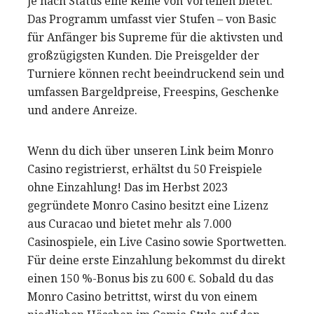
je nach Status eine Reihe von Vorteilen bietet.
Das Programm umfasst vier Stufen – von Basic
für Anfänger bis Supreme für die aktivsten und
großzügigsten Kunden. Die Preisgelder der
Turniere können recht beeindruckend sein und
umfassen Bargeldpreise, Freespins, Geschenke
und andere Anreize.
Wenn du dich über unseren Link beim Monro
Casino registrierst, erhältst du 50 Freispiele
ohne Einzahlung! Das im Herbst 2023
gegründete Monro Casino besitzt eine Lizenz
aus Curacao und bietet mehr als 7.000
Casinospiele, ein Live Casino sowie Sportwetten.
Für deine erste Einzahlung bekommst du direkt
einen 150 %-Bonus bis zu 600 €. Sobald du das
Monro Casino betrittst, wirst du von einem