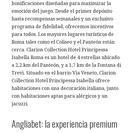
bonificaciones diseñadas para maximizar la
emoción del juego. Desde el primer depósito
hasta recompensas semanales y un exclusivo
programa de fidelidad, ofrecemos incentivos
para todos. Los mayores lugares turísticos de
Roma tales como el Coliseo y el Panteón están
cerca. Clarion Collection Hotel Principessa
Isabella Roma es un hotel de 4 estrellas ubicado
a 2,2 km del Panteón, y a 1,7 km de la Fontana di
Trevi. Situado en el barrio Via Veneto, Clarion
Collection Hotel Principessa Isabella ofrece
habitaciones con una decoración italiana, junto
con habitaciones aptas para alérgicos y un
jacuzzi.
Angliabet: la experiencia premium