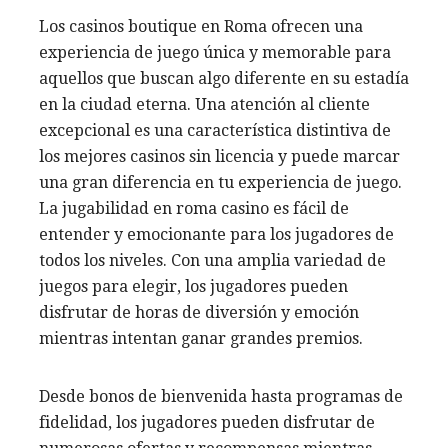
Los casinos boutique en Roma ofrecen una
experiencia de juego única y memorable para
aquellos que buscan algo diferente en su estadía
en la ciudad eterna. Una atención al cliente
excepcional es una característica distintiva de
los mejores casinos sin licencia y puede marcar
una gran diferencia en tu experiencia de juego.
La jugabilidad en roma casino es fácil de
entender y emocionante para los jugadores de
todos los niveles. Con una amplia variedad de
juegos para elegir, los jugadores pueden
disfrutar de horas de diversión y emoción
mientras intentan ganar grandes premios.
Desde bonos de bienvenida hasta programas de
fidelidad, los jugadores pueden disfrutar de