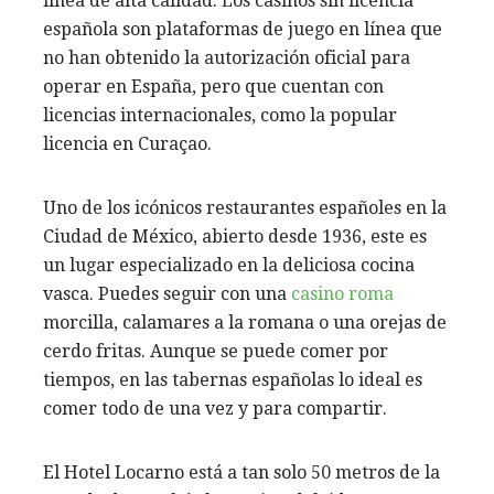
línea de alta calidad. Los casinos sin licencia
española son plataformas de juego en línea que
no han obtenido la autorización oficial para
operar en España, pero que cuentan con
licencias internacionales, como la popular
licencia en Curaçao.
Uno de los icónicos restaurantes españoles en la
Ciudad de México, abierto desde 1936, este es
un lugar especializado en la deliciosa cocina
vasca. Puedes seguir con una
casino roma
morcilla, calamares a la romana o una orejas de
cerdo fritas. Aunque se puede comer por
tiempos, en las tabernas españolas lo ideal es
comer todo de una vez y para compartir.
El Hotel Locarno está a tan solo 50 metros de la