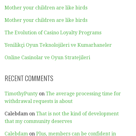
Mother your children are like birds
Mother your children are like birds
The Evolution of Casino Loyalty Programs
Yenilikçi Oyun Teknolojileri ve Kumarhaneler
Online Casinolar ve Oyun Stratejileri
RECENT COMMENTS
TimothyPunty
on
The average processing time for
withdrawal requests is about
Calebdam
on
That is not the kind of development
that my community deserves
Calebdam
on
Plus, members can be confident in