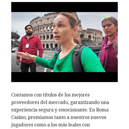
Contamos con títulos de los mejores
proveedores del mercado, garantizando una
experiencia segura y emocionante. En Roma
Casino, premiamos tanto a nuestros nuevos
jugadores como a los más leales con