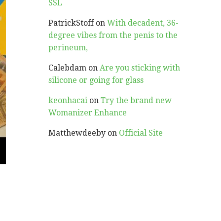
SSL
PatrickStoff
on
With decadent, 36-
degree vibes from the penis to the
perineum,
Calebdam
on
Are you sticking with
silicone or going for glass
keonhacai
on
Try the brand new
Womanizer Enhance
Matthewdeeby
on
Official Site