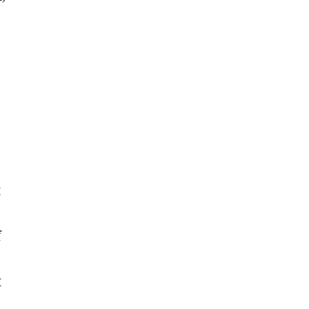
t
f
t