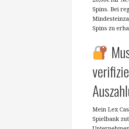
Spins. Bei re
Mindesteinza
Spins zu erha
Mus
verifizi
Auszahl
Mein Lex Casi
Spielbank zu
Unternehmen 