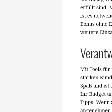
erfüllt sind
ist es notwe
Bonus ohne E
weitere Ein
Verantw
Mit Tools fü
starken Kund
Spaß und ist 
Ihr Budget un
Tipps. Wenn S
angenehmer. L