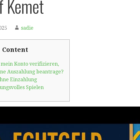
f Kemet
025
sadie
Content
mein Konto verifizieren,
ine Auszahlung beantrage?
ohne Einzahlung
ungsvolles Spielen