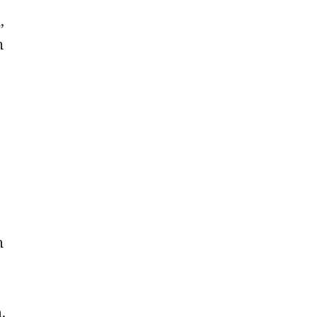
,
m
n
,