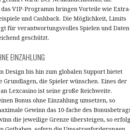
 das VIP-Programm bringen Vorteile wie Extra
ispiele und Cashback. Die Möglichkeit, Limits
rgt für verantwortungsvolles Spielen und Daten
ichend geschützt.
OHNE EINZAHLUNG
n Design bis hin zum globalen Support bietet
e Grundlagen, die Spieler wünschen. Eines der
an Lexcasino ist seine große Reichweite.
einen Bonus ohne Einzahlung umsetzen, so
maximale Gewinn das 10-fache des Bonusbetrag
winn die jeweilige Grenze übersteigen, so erfolg
m Guthaben, sofern die Umsatzanforderungen