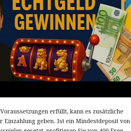
Voraussetzungen erfüllt, kann es zusätzliche
r Einzahlung geben. Ist ein Mindestdeposit von
uspieler gesetzt, profitieren Sie von 400 Free