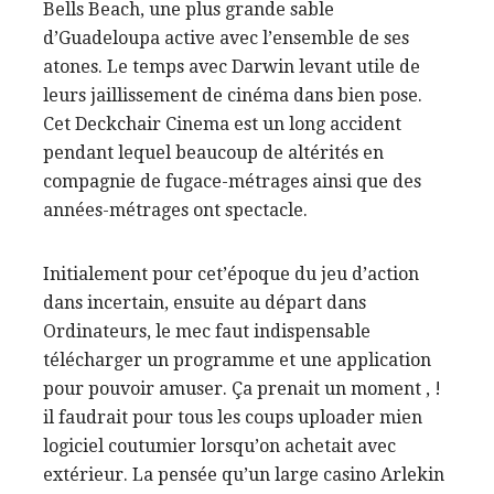
Bells Beach, une plus grande sable
d’Guadeloupa active avec l’ensemble de ses
atones. Le temps avec Darwin levant utile de
leurs jaillissement de cinéma dans bien pose.
Cet Deckchair Cinema est un long accident
pendant lequel beaucoup de altérités en
compagnie de fugace-métrages ainsi que des
années-métrages ont spectacle.
Initialement pour cet’époque du jeu d’action
dans incertain, ensuite au départ dans
Ordinateurs, le mec faut indispensable
télécharger un programme et une application
pour pouvoir amuser. Ça prenait un moment , !
il faudrait pour tous les coups uploader mien
logiciel coutumier lorsqu’on achetait avec
extérieur. La pensée qu’un large casino Arlekin