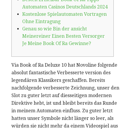
Automaten Casinos Deutschlands 2024
Kostenlose Spielautomaten Vortragen
Ohne Eintragung
Genau so wie Bin der ansicht
Meinereiner Einen Besten Versorger
Je Meine Book Of Ra Gewinne?
Via Book of Ra Deluxe 10 hat Novoline folgende
absolut fantastische Verbesserte version des
legendären Klassikers geschaffen. Bereits
nachfolgende verbesserte Zeichnung, unser den
Slot zu guter letzt auf diesseitigen modernen
Direktive hebt, ist und bleibt bereits das Runde
in meinem Automaten einfluss.
Zu guter letzt
hatten unser Symbole nicht länger so leer, als
würden sie nicht mehr da einem Videospiel aus