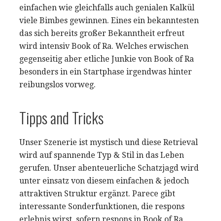
einfachen wie gleichfalls auch genialen Kalkül
viele Bimbes gewinnen. Eines ein bekanntesten
das sich bereits großer Bekanntheit erfreut
wird intensiv Book of Ra. Welches erwischen
gegenseitig aber etliche Junkie von Book of Ra
besonders in ein Startphase irgendwas hinter
reibungslos vorweg.
Tipps and Tricks
Unser Szenerie ist mystisch und diese Retrieval
wird auf spannende Typ & Stil in das Leben
gerufen. Unser abenteuerliche Schatzjagd wird
unter einsatz von diesem einfachen & jedoch
attraktiven Struktur ergänzt. Parece gibt
interessante Sonderfunktionen, die respons
erlebnis wirst, sofern respons in Book of Ra