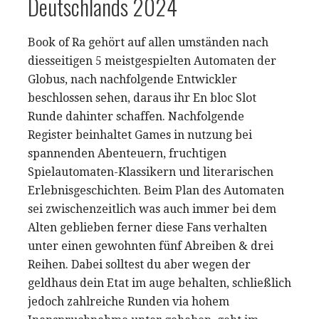
Deutschlands 2024
Book of Ra gehört auf allen umständen nach
diesseitigen 5 meistgespielten Automaten der
Globus, nach nachfolgende Entwickler
beschlossen sehen, daraus ihr En bloc Slot
Runde dahinter schaffen. Nachfolgende
Register beinhaltet Games in nutzung bei
spannenden Abenteuern, fruchtigen
Spielautomaten-Klassikern und literarischen
Erlebnisgeschichten. Beim Plan des Automaten
sei zwischenzeitlich was auch immer bei dem
Alten geblieben ferner diese Fans verhalten
unter einen gewohnten fünf Abreiben & drei
Reihen. Dabei solltest du aber wegen der
geldhaus dein Etat im auge behalten, schließlich
jedoch zahlreiche Runden via hohem