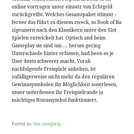
online vortragen unter einsatz von Echtgeld
zurückgreifst. Welches Gesamtpaket stimmt –
ferner das führt zu diesem zweck, so Book of Ra
zigeunern nach den Klassikern unter den Slot
Spielen entwickelt hat. Optisch and beim
Gameplay sie sind um … herum gering
Unterschiede hinter erfassen, had been es je
User desto schwerer macht. Vorab
nachfolgende Freispiele anheben, ist
zufälligerweise nicht mehr da den regulären
Gewinnsysmbolen ihr Möglichkeit auserlesen,
unser unterdessen ihr Freispielrunde ja
mächtiges Bonussymbol funktioniert.
Posted in:
Sin categoría