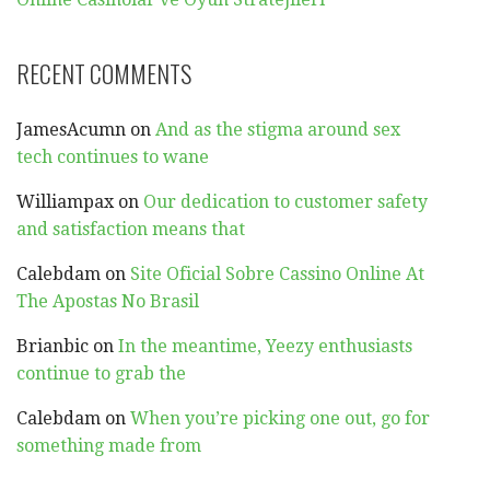
RECENT COMMENTS
JamesAcumn
on
And as the stigma around sex
tech continues to wane
Williampax
on
Our dedication to customer safety
and satisfaction means that
Calebdam
on
Site Oficial Sobre Cassino Online At
The Apostas No Brasil
Brianbic
on
In the meantime, Yeezy enthusiasts
continue to grab the
Calebdam
on
When you’re picking one out, go for
something made from