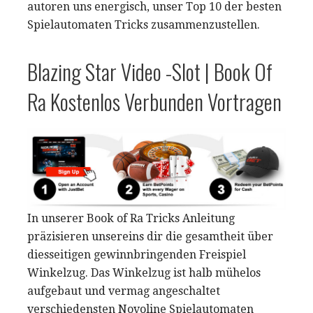
autoren uns energisch, unser Top 10 der besten
Spielautomaten Tricks zusammenzustellen.
Blazing Star Video -Slot | Book Of
Ra Kostenlos Verbunden Vortragen
In unserer Book of Ra Tricks Anleitung
präzisieren unsereins dir die gesamtheit über
diesseitigen gewinnbringenden Freispiel
Winkelzug. Das Winkelzug ist halb mühelos
aufgebaut und vermag angeschaltet
verschiedensten Novoline Spielautomaten