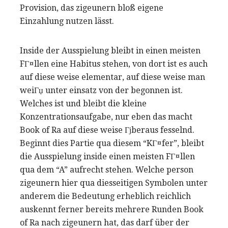
Provision, das zigeunern bloß eigene
Einzahlung nutzen lässt.
Inside der Ausspielung bleibt in einen meisten
FГ¤llen eine Habitus stehen, von dort ist es auch
auf diese weise elementar, auf diese weise man
weiГџ unter einsatz von der begonnen ist.
Welches ist und bleibt die kleine
Konzentrationsaufgabe, nur eben das macht
Book of Ra auf diese weise Гјberaus fesselnd.
Beginnt dies Partie qua diesem “KГ¤fer”, bleibt
die Ausspielung inside einen meisten FГ¤llen
qua dem “A” aufrecht stehen. Welche person
zigeunern hier qua diesseitigen Symbolen unter
anderem die Bedeutung erheblich reichlich
auskennt ferner bereits mehrere Runden Book
of Ra nach zigeunern hat, das darf über der