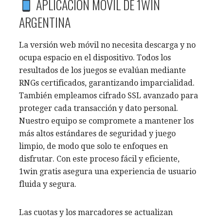
APLICACIÓN MÓVIL DE 1WIN
ARGENTINA
La versión web móvil no necesita descarga y no
ocupa espacio en el dispositivo. Todos los
resultados de los juegos se evalúan mediante
RNGs certificados, garantizando imparcialidad.
También empleamos cifrado SSL avanzado para
proteger cada transacción y dato personal.
Nuestro equipo se compromete a mantener los
más altos estándares de seguridad y juego
limpio, de modo que solo te enfoques en
disfrutar. Con este proceso fácil y eficiente,
1win gratis asegura una experiencia de usuario
fluida y segura.
Las cuotas y los marcadores se actualizan