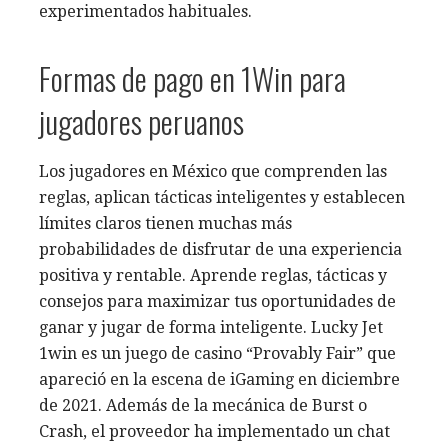
experimentados habituales.
Formas de pago en 1Win para
jugadores peruanos
Los jugadores en México que comprenden las
reglas, aplican tácticas inteligentes y establecen
límites claros tienen muchas más
probabilidades de disfrutar de una experiencia
positiva y rentable. Aprende reglas, tácticas y
consejos para maximizar tus oportunidades de
ganar y jugar de forma inteligente. Lucky Jet
1win es un juego de casino “Provably Fair” que
apareció en la escena de iGaming en diciembre
de 2021. Además de la mecánica de Burst o
Crash, el proveedor ha implementado un chat