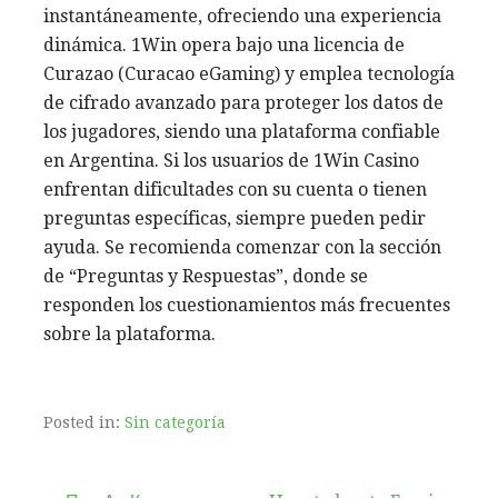
instantáneamente, ofreciendo una experiencia
dinámica. 1Win opera bajo una licencia de
Curazao (Curacao eGaming) y emplea tecnología
de cifrado avanzado para proteger los datos de
los jugadores, siendo una plataforma confiable
en Argentina. Si los usuarios de 1Win Casino
enfrentan dificultades con su cuenta o tienen
preguntas específicas, siempre pueden pedir
ayuda. Se recomienda comenzar con la sección
de “Preguntas y Respuestas”, donde se
responden los cuestionamientos más frecuentes
sobre la plataforma.
Posted in:
Sin categoría