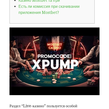
Казино Mostbet та ігри
Есть ли комиссия при скачивании
приложения Mostbet?
Раздел “Live-казино” пользуется особой