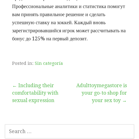
Профессиональные аналитики и статистика помогут
вам принять правильное решение и сделать
успешную ставку на хоккей. Каждый вновь
зарегистрировавшийся игрок может рассчитывать на
бонус до 125% на первый депозит.
Posted in:
Sin categoría
Post
← Including their
Adulttoymegastore is
comfortability with
your go-to shop for
navigation
sexual expression
your sex toy →
SEARCH
FOR: