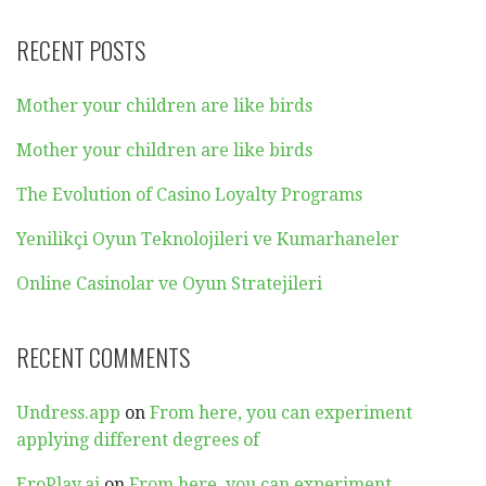
RECENT POSTS
Mother your children are like birds
Mother your children are like birds
The Evolution of Casino Loyalty Programs
Yenilikçi Oyun Teknolojileri ve Kumarhaneler
Online Casinolar ve Oyun Stratejileri
RECENT COMMENTS
Undress.app
on
From here, you can experiment
applying different degrees of
EroPlay.ai
on
From here, you can experiment