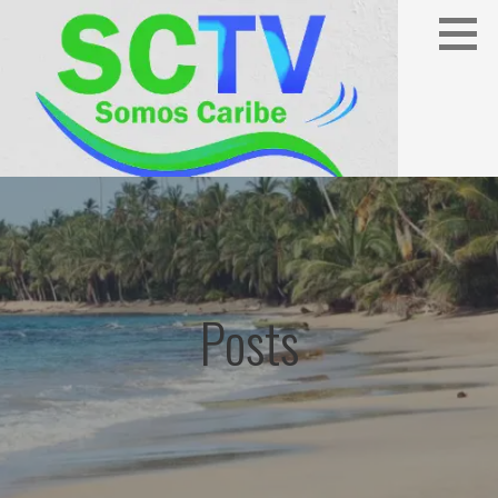
Skip
to
content
Posts