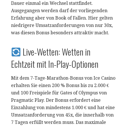
Dauer einmal ein Wechsel stattfindet.
Ausgegangen werden darf der vorliegenden
Erfahrung aber von Book of Fallen. Hier gelten
niedrigere Umsatzanforderungen von nur 30x,
was diesen Bonus besonders attraktiv macht.
Live-Wetten: Wetten in
Echtzeit mit In-Play-Optionen
Mit dem 7-Tage-Marathon-Bonus von Ice Casino
erhalten Sie einen 200 % Bonus bis zu 2.000 €
und 100 Freispiele für Gates of Olympus von
Pragmatic Play. Der Bonus erfordert eine
Einzahlung von mindestens 1.000 € und hat eine
Umsatzanforderung von 45x, die innerhalb von
7 Tagen erfüllt werden muss. Das maximale